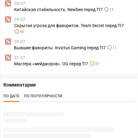
28.07
Китайская стабильность. Newbee перед TI7
14
29.07
Скрытая угроза для фаворитов. Team Secret перед TI7
40
30.07
Бывшие фавориты. Invictus Gaming перед TI7
11
31.07
Мастера «мейджоров». OG перед TI7
35
Комментарии
ПО ДАТЕ
ПО ПОПУЛЯРНОСТИ