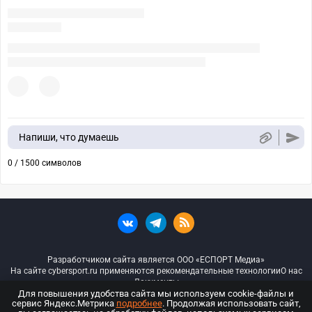
Напиши, что думаешь
0 / 1500 символов
Разработчиком сайта является ООО «ЕСПОРТ Медиа»
На сайте cybersport.ru применяются рекомендательные технологии
О нас
Документы
Для повышения удобства сайта мы используем cookie-файлы и
сервис Яндекс.Метрика
подробнее
. Продолжая использовать сайт,
© ООО «Киберспорт.ру» — Все права защищены