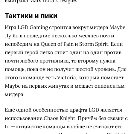
выиграла Mars Dota 2 League.
Тактики и пики
Игра LGD Gaming строится вокруг мидера Maybe.
Лу Яо в последние несколько месяцев почти
непобедим на Queen of Pain и Storm Spirit. Если
первый герой легко стоит один на один против
почти любого противника, то второму нужна
помощь, пока он не получит шестой уровень. Для
этого в команде есть Victoria, который помогает
Maybe на первых минутах и мешает оппонентам
мидера.
Ещё одной особенностью драфта LGD является
использование Chaos Knight. Причём без связки с
Io — китайские команды вообще не считают его