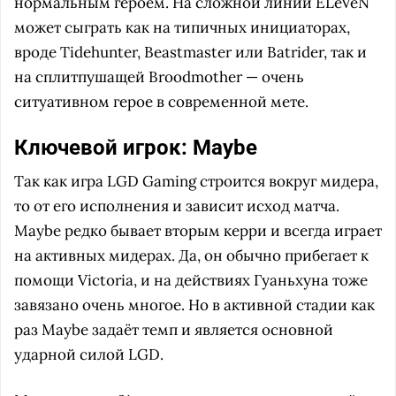
нормальным героем. На сложной линии ELeVeN
может сыграть как на типичных инициаторах,
вроде Tidehunter, Beastmaster или Batrider, так и
на сплитпушащей Broodmother — очень
ситуативном герое в современной мете.
Ключевой игрок: Maybe
Так как игра LGD Gaming строится вокруг мидера,
то от его исполнения и зависит исход матча.
Maybe редко бывает вторым керри и всегда играет
на активных мидерах. Да, он обычно прибегает к
помощи Victoria, и на действиях Гуаньхуна тоже
завязано очень многое. Но в активной стадии как
раз Maybe задаёт темп и является основной
ударной силой LGD.