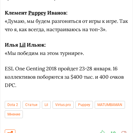
Клемент
Puppey
Иванов:
«Думаю, мы будем разгоняться от игры к игре. Так
что я, как всегда, настраиваюсь на топ-3».
Илья
Lil
Ильюк:
«Мы победим на этом турнире».
ESL One Genting 2018 пройдет 23-28 января. 16
коллективов поборются за $400 тыс. и 400 очков
DPC.
Dota 2
Статьи
Lil
Virtus.pro
Puppey
MATUMBAMAN
Мнение