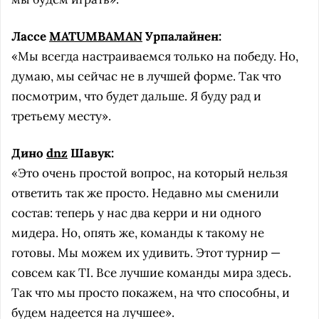
Лассе
MATUMBAMAN
Урпалайнен:
«Мы всегда настраиваемся только на победу. Но,
думаю, мы сейчас не в лучшей форме. Так что
посмотрим, что будет дальше. Я буду рад и
третьему месту».
Дино
dnz
Шавук:
«Это очень простой вопрос, на который нельзя
ответить так же просто. Недавно мы сменили
состав: теперь у нас два керри и ни одного
мидера. Но, опять же, команды к такому не
готовы. Мы можем их удивить. Этот турнир —
совсем как TI. Все лучшие команды мира здесь.
Так что мы просто покажем, на что способны, и
будем надеется на лучшее».