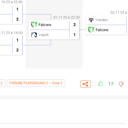
.10.25 в 23:00
1
02.11.25 в
01.11.25 в 22:30
2
Yandex
2
Falcons
Falcons
.11.25 в 14:00
1
Liquid
1
2
 2
FISSURE PLAYGROUND 2 — Dota 2
17