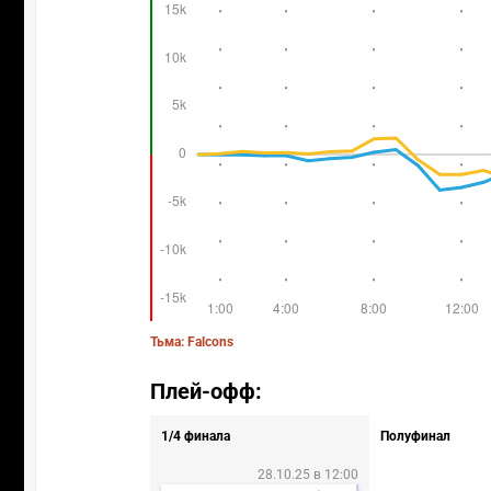
Тьма: Falcons
Плей-офф:
1/4 финала
Полуфинал
28.10.25 в 12:00