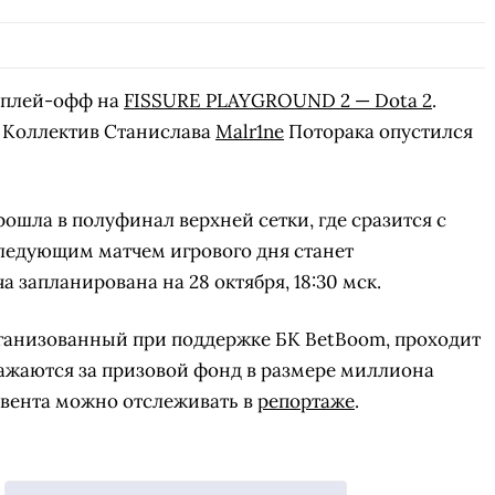
 плей-офф на
FISSURE PLAYGROUND 2 — Dota 2
.
. Коллектив Станислава
Malr1ne
Поторака опустился
ошла в полуфинал верхней сетки, где сразится с
 Следующим матчем игрового дня станет
ча запланирована на 28 октября, 18:30 мск.
ганизованный при поддержке БК BetBoom, проходит
сражаются за призовой фонд в размере миллиона
ивента можно отслеживать в
репортаже
.