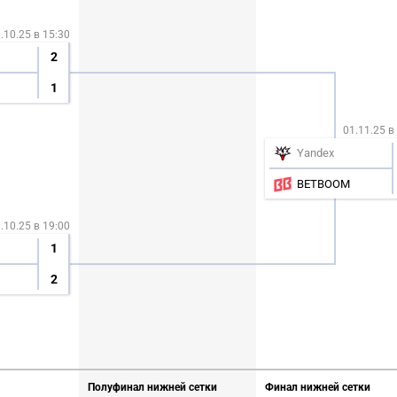
.10.25 в 15:30
2
1
01.11.25 в
Yandex
BETBOOM
.10.25 в 19:00
1
2
Полуфинал нижней сетки
Финал нижней сетки