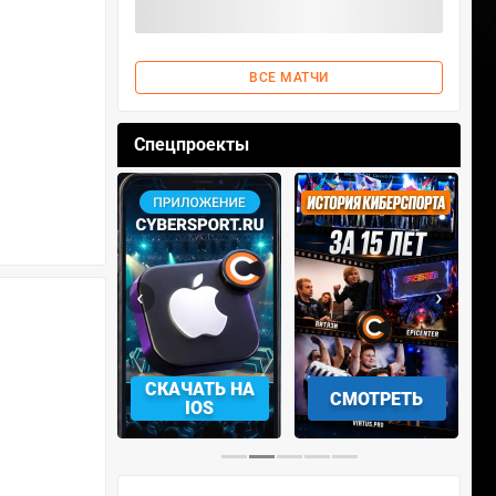
ВСЕ МАТЧИ
Спецпроекты
‹
›
АЧАТЬ НА
СМОТРЕТЬ
УЧАСТВОВАТЬ
IOS