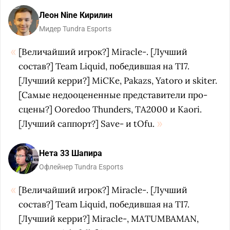
Леон Nine Кирилин
Мидер Tundra Esports
[Величайший игрок?] Miracle-. [Лучший
состав?] Team Liquid, победившая на TI7.
[Лучший керри?] MiCKe, Pakazs, Yatoro и skiter.
[Самые недооцененные представители про-
сцены?] Ooredoo Thunders, TA2000 и Kaori.
[Лучший саппорт?] Save- и tOfu.
Нета 33 Шапира
Офлейнер Tundra Esports
[Величайший игрок?] Miracle-. [Лучший
состав?] Team Liquid, победившая на TI7.
[Лучший керри?] Miracle-, MATUMBAMAN,