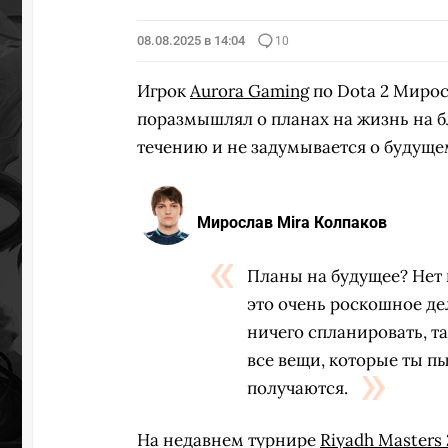
08.08.2025 в 14:04
10
Игрок
Aurora Gaming
по Dota 2 Миро
поразмышлял о планах на жизнь на б
течению и не задумывается о будуще
Мирослав Mira Колпаков
Планы на будущее? Нет 
это очень роскошное дел
ничего спланировать, та
все вещи, которые ты п
получаются.
На недавнем турнире
Riyadh Masters