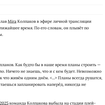
слав
Mira
Колпаков в эфире личной трансляции
лижайшее время. По его словам, он плывёт по
м.
планов. Как будто бы в наше время планы строить —
о. Ничего не знаешь, что и с кем будет. Невозможно
к что живём одним днём. <...> Планы всегда рушатся,
ытаешься запланировать наперёд, никогда не
 2025
команда Колпакова выбыла на стадии плей-