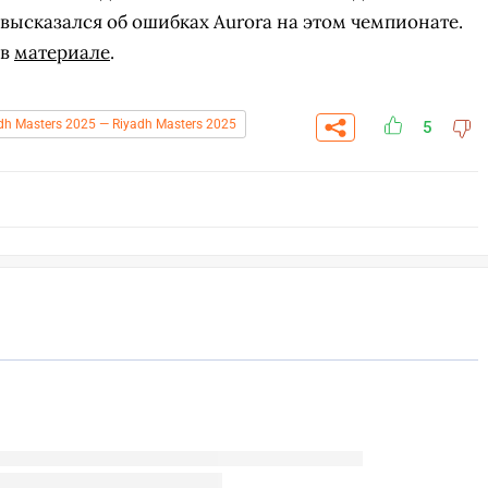
a высказался об ошибках Aurora на этом чемпионате.
 в
материале
.
dh Masters 2025 — Riyadh Masters 2025
5
СК
ПЕРЕЙТИ
ВЫБРАТЬ
A