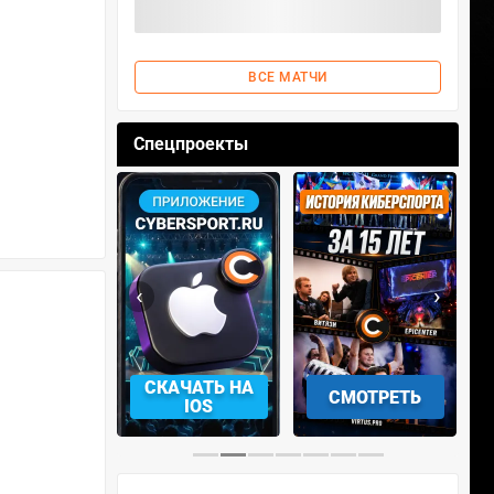
ВСЕ МАТЧИ
Спецпроекты
‹
›
АЧАТЬ НА
СКАЧАТЬ НА
СМОТРЕТЬ
NDROID
IOS