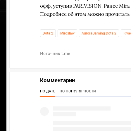
офф, уступив
PARIVISION
. Ранее Mir
Подробнее об этом можно прочитать
Dota 2
Miroslaw
AuroraGaming Dota 2
Riya
Источник
t.me
Комментарии
ПО ДАТЕ
ПО ПОПУЛЯРНОСТИ