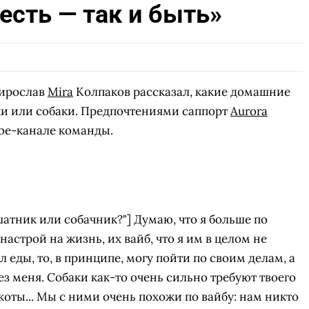
 есть — так и быть»
Мирослав
Mira
Колпаков рассказал, какие домашние
ки или собаки. Предпочтениями саппорт
Aurora
be-канале команды.
шатник или собачник?"] Думаю, что я больше по
настрой на жизнь, их вайб, что я им в целом не
 еды, то, в принципе, могу пойти по своим делам, а
ез меня. Собаки как-то очень сильно требуют твоего
коты... Мы с ними очень похожи по вайбу: нам никто