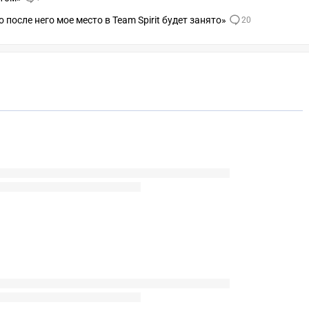
то после него мое место в Team Spirit будет занято»
20