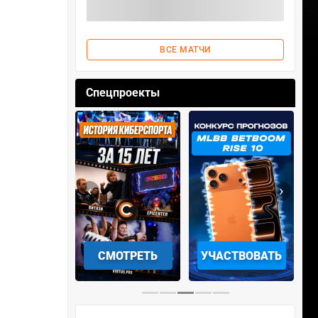
ВСЕ МАТЧИ
Спецпроекты
‹
›
АЧАТЬ НА
СМОТРЕТЬ
УЧАСТВОВАТЬ
IOS