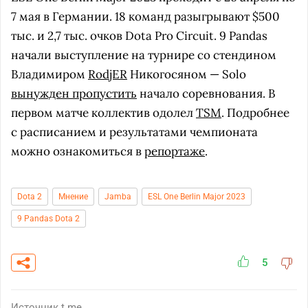
7 мая в Германии. 18 команд разыгрывают $500
тыс. и 2,7 тыс. очков Dota Pro Circuit. 9 Pandas
начали выступление на турнире со стендином
Владимиром
RodjER
Никогосяном — Solo
вынужден пропустить
начало соревнования. В
первом матче коллектив одолел
TSM
. Подробнее
с расписанием и результатами чемпионата
можно ознакомиться в
репортаже
.
Dota 2
Мнение
Jamba
ESL One Berlin Major 2023
9 Pandas Dota 2
5
Источник
t.me