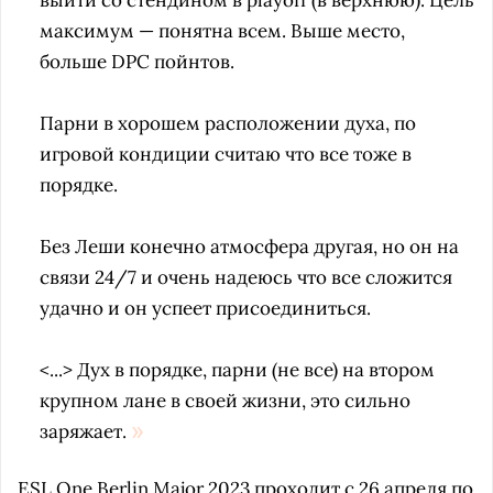
выйти со стендином в playoff (в верхнюю). Цель
максимум — понятна всем. Выше место,
больше DPC пойнтов.
Парни в хорошем расположении духа, по
игровой кондиции считаю что все тоже в
порядке.
Без Леши конечно атмосфера другая, но он на
связи 24/7 и очень надеюсь что все сложится
удачно и он успеет присоединиться.
<...> Дух в порядке, парни (не все) на втором
крупном лане в своей жизни, это сильно
заряжает.
ESL One Berlin Major 2023 проходит с 26 апреля по