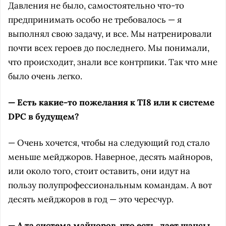
Давления не было, самостоятельно что-то
предпринимать особо не требовалось — я
выполнял свою задачу, и все. Мы натренировали
почти всех героев до последнего. Мы понимали,
что происходит, знали все контрпики. Так что мне
было очень легко.
— Есть какие-то пожелания к TI8 или к системе
DPC в будущем?
— Очень хочется, чтобы на следующий год стало
меньше мейджоров. Наверное, десять майноров,
или около того, стоит оставить, они идут на
пользу полупрофессиональным командам. А вот
десять мейджоров в год — это чересчур.
— А та система майноров, что есть, дает шансы