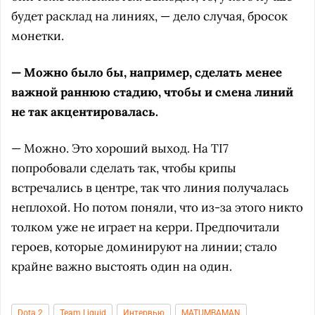
будет расклад на линиях, — дело случая, бросок
монетки.
— Можно было бы, например, сделать менее
важной раннюю стадию, чтобы и смена линий
не так акцентировалась.
— Можно. Это хороший выход. На TI7
попробовали сделать так, чтобы крипы
встречались в центре, так что линия получалась
неплохой. Но потом поняли, что из-за этого никто
толком уже не играет на керри. Предпочитали
героев, которые доминируют на линии; стало
крайне важно выстоять один на один.
Dota 2
Team Liquid
Интервью
MATUMBAMAN