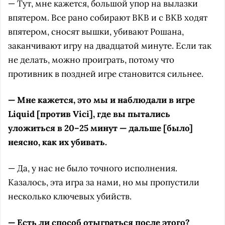
— Тут, мне кажется, большой упор на вылазки
впятером. Все рано собирают BKB и с BKB ходят
впятером, сносят вышки, убивают Рошана,
заканчивают игру на двадцатой минуте. Если так
не делать, можно проиграть, потому что
противник в поздней игре становится сильнее.
— Мне кажется, это мы и наблюдали в игре
Liquid [против Vici], где вы пытались
уложиться в 20–25 минут — дальше [было]
неясно, как их убивать.
— Да, у нас не было точного исполнения.
Казалось, эта игра за нами, но мы пропустили
несколько ключевых убийств.
— Есть ли способ отыграться после этого?