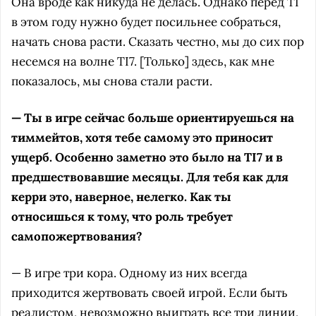
Она вроде как никуда не делась. Однако перед TI
в этом году нужно будет посильнее собраться,
начать снова расти. Сказать честно, мы до сих пор
несемся на волне TI7. [Только] здесь, как мне
показалось, мы снова стали расти.
— Ты в игре сейчас больше ориентируешься на
тиммейтов, хотя тебе самому это приносит
ущерб. Особенно заметно это было на TI7 и в
предшествовавшие месяцы. Для тебя как для
керри это, наверное, нелегко. Как ты
относишься к тому, что роль требует
самопожертвования?
— В игре три кора. Одному из них всегда
приходится жертвовать своей игрой. Если быть
реалистом, невозможно выиграть все три линии,