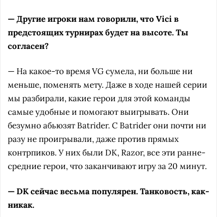
— Другие игроки нам говорили, что Vici в
предстоящих турнирах будет на высоте. Ты
согласен?
— На какое-то время VG сумела, ни больше ни
меньше, поменять мету. Даже в ходе нашей серии
мы разбирали, какие герои для этой команды
самые удобные и помогают выигрывать. Они
безумно абьюзят Batrider. С Batrider они почти ни
разу не проигрывали, даже против прямых
контрпиков. У них были DK, Razor, все эти ранне-
средние герои, что заканчивают игру за 20 минут.
— DK сейчас весьма популярен. Танковость, как-
никак.