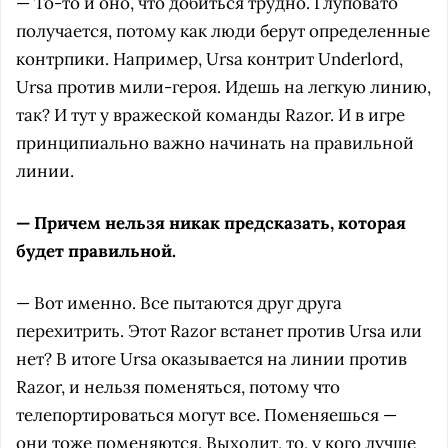
— То-то и оно, что добиться трудно. Глуповато
получается, потому как люди берут определенные
контрпики. Например, Ursa контрит Underlord,
Ursa против мили-героя. Идешь на легкую линию,
так? И тут у вражеской команды Razor. И в игре
принципиально важно начинать на правильной
линии.
— Причем нельзя никак предсказать, которая
будет правильной.
— Вот именно. Все пытаются друг друга
перехитрить. Этот Razor встанет против Ursa или
нет? В итоге Ursa оказывается на линии против
Razor, и нельзя поменяться, потому что
телепортироваться могут все. Поменяешься —
они тоже поменяются. Выходит, то, у кого лучше