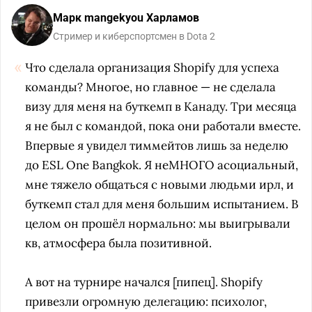
Марк mangekyou Харламов
Стример и киберспортсмен в Dota 2
Что сделала организация Shopify для успеха
команды? Многое, но главное — не сделала
визу для меня на буткемп в Канаду. Три месяца
я не был с командой, пока они работали вместе.
Впервые я увидел тиммейтов лишь за неделю
до ESL One Bangkok. Я неМНОГО асоциальный,
мне тяжело общаться с новыми людьми ирл, и
буткемп стал для меня большим испытанием. В
целом он прошёл нормально: мы выигрывали
кв, атмосфера была позитивной.
А вот на турнире начался [пипец]. Shopify
привезли огромную делегацию: психолог,