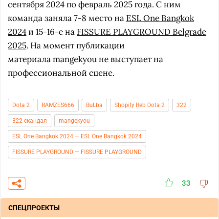
сентября 2024 по февраль 2025 года. С ним
команда заняла 7-8 место на
ESL One Bangkok
2024
и 15-16-е на
FISSURE PLAYGROUND Belgrade
2025
. На момент публикации
материала mangekyou не выступает на
профессиональной сцене.
Dota 2
RAMZES666
BuLba
Shopify Reb Dota 2
322
322-скандал
mangekyou
ESL One Bangkok 2024 — ESL One Bangkok 2024
FISSURE PLAYGROUND — FISSURE PLAYGROUND
33
СПЕЦПРОЕКТЫ