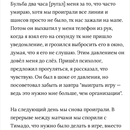
Бульба два часа [ругал] меня за то, что часто
умираю, хотя мы проиграли все линии и
шансов просто не было, тк нас зажали на мапе.
Потом он выхватил у меня телефон из рук,
когда я взял его на секунду тк мне пришло
уведомление, и грозился выбросить его в окно,
думая, что я его не слушаю. Этим давлением он
довёл меня до слёз. Пришёл психолог,
предложил прогуляться, я рассказал, что
чувствую. Он был в шоке от давления, но
посоветовал забыть и завтра "выиграть игру —
ведь это нужно мне больше, чем организации".
На следующий день мы снова проиграли. В
перерыве между матчами мы спорили с
Тимадо, что нужно было делать в игре, вместо