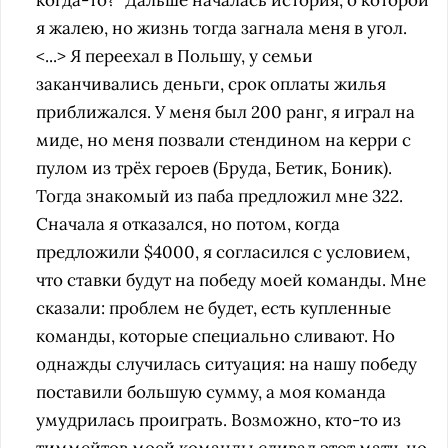
когда-то?" Дальше началась история, о которой
я жалею, но жизнь тогда загнала меня в угол.
<...> Я переехал в Польшу, у семьи
заканчивались деньги, срок оплаты жилья
приближался. У меня был 200 ранг, я играл на
миде, но меня позвали стендином на керри с
пулом из трёх героев (Бруда, Бетик, Боник).
Тогда знакомый из паба предложил мне 322.
Сначала я отказался, но потом, когда
предложили $4000, я согласился с условием,
что ставки будут на победу моей команды. Мне
сказали: проблем не будет, есть купленные
команды, которые специально сливают. Но
однажды случилась ситуация: на нашу победу
поставили большую сумму, а моя команда
умудрилась проиграть. Возможно, кто-то из