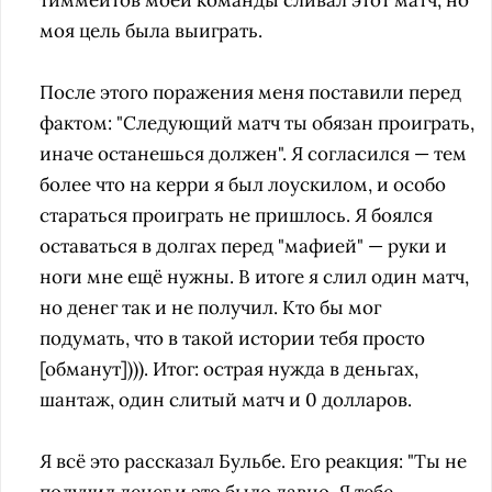
тиммейтов моей команды сливал этот матч, но
моя цель была выиграть.
После этого поражения меня поставили перед
фактом: "Следующий матч ты обязан проиграть,
иначе останешься должен". Я согласился — тем
более что на керри я был лоускилом, и особо
стараться проиграть не пришлось. Я боялся
оставаться в долгах перед "мафией" — руки и
ноги мне ещё нужны. В итоге я слил один матч,
но денег так и не получил. Кто бы мог
подумать, что в такой истории тебя просто
[обманут]))). Итог: острая нужда в деньгах,
шантаж, один слитый матч и 0 долларов.
Я всё это рассказал Бульбе. Его реакция: "Ты не