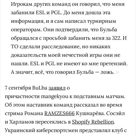
Игрокам других команд он говорил, что меня
забанили ESL и PGL. До меня дошла эта
информация, и я сам написал турнирным
операторам. Они подтвердили, что Бульба
обращался с просьбой забанить меня за 322. И
ТО сделали расследование, но никаких
доказательств моей нечестной игры они не
нашли. ESL и PGL не имеют ко мне претензий.
А значит, всё, что говорил Бульба — ложь.
7 сентября BuLba
заявил
о
причастности mangekyou к подставным матчам.
Об этом наставник команд рассказал во время
стрима Романа
RAMZES666
Кушнарёва. Сосэйл
и Харламов пересеклись в
Shopify Rebellion
.
Украинский киберспортсмен представлял клуб с