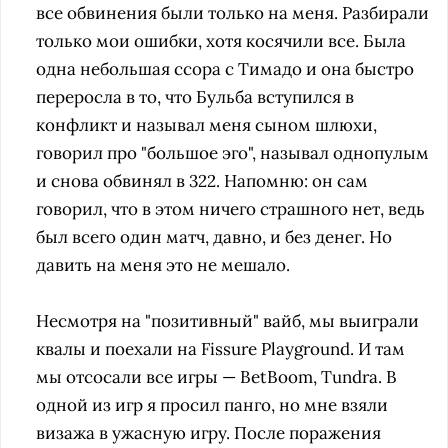
все обвинения были только на меня. Разбирали
только мои ошибки, хотя косячили все. Была
одна небольшая ссора с Тимадо и она быстро
переросла в то, что Бульба вступился в
конфликт и называл меня сыном шлюхи,
говорил про "большое эго", называл однопулым
и снова обвинял в 322. Напомню: он сам
говорил, что в этом ничего страшного нет, ведь
был всего один матч, давно, и без денег. Но
давить на меня это не мешало.
Несмотря на "позитивный" вайб, мы выиграли
квалы и поехали на Fissure Playground. И там
мы отсосали все игры — BetBoom, Tundra. В
одной из игр я просил панго, но мне взяли
визажа в ужасную игру. После поражения