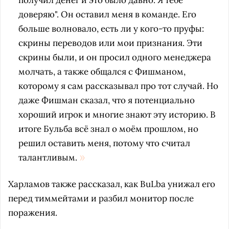
получил денег и это было давно. Я тебе
доверяю". Он оставил меня в команде. Его
больше волновало, есть ли у кого-то пруфы:
скрины переводов или мои признания. Эти
скрины были, и он просил одного менеджера
молчать, а также общался с Фишманом,
которому я сам рассказывал про тот случай. Но
даже Фишман сказал, что я потенциально
хороший игрок и многие знают эту историю. В
итоге Бульба всё знал о моём прошлом, но
решил оставить меня, потому что считал
талантливым.
Харламов также рассказал, как BuLba унижал его
перед тиммейтами и разбил монитор после
поражения.