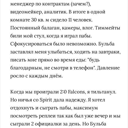
менеджер по контрактам (зачем?),
видеомейкер, аналитик. В итоге в одной
комнате 30 кв. м сидело 11 человек.
Постоянный балаган, камеры, влог. Тиммейты
били мой стул, когда я играл пабы.
Сфокусироваться было невозможно. Бульба
заставлял меня улыбаться, ходить на завтраки,
писать мне прямо во время еды: "будь
благодарным, не смотри в телефон". Давление
росло с каждым днём.
Когда мы проиграли 2:0 Falcons, я тильтанул.
Но ничья со Spirit дала надежду. Я хотел
отдохнуть и сыграть пабы, максимум
посмотреть реплеи так как был уже вечер и мы
сыграли 2 официалки за день. Но Бульба