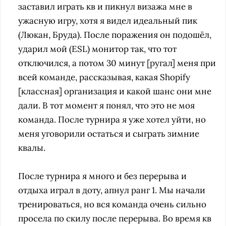
заставил играть кв и пикнул визажа мне в
ужасную игру, хотя я видел идеальный пик
(Люкан, Бруда). После поражения он подошёл,
ударил мой (ESL) монитор так, что тот
отключился, а потом 30 минут [ругал] меня при
всей команде, рассказывая, какая Shopify
[классная] организация и какой шанс они мне
дали. В тот момент я понял, что это не моя
команда. После турнира я уже хотел уйти, но
меня уговорили остаться и сыграть зимние
квалы.
После турнира я много и без перерыва и
отдыха играл в доту, апнул ранг 1. Мы начали
тренироваться, но вся команда очень сильно
просела по скилу после перерыва. Во время кв