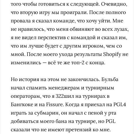
того чтобы готовиться к следующей. Очевидно,
что вторую игру мы проиграли. После полного
провала я сказал команде, что хочу уйти. Мне
не нравилось, что меня обвиняют во всех лузах,
я не видел перспектив с командой и сказал им,
что им лучше будет с другим игроком, чем со
мной. После моего ухода результаты Shopify не
изменились — всё те же топ-2 с конца.
Но история на этом не закончилась. Бульба
начал спамить менеджерам и турнирным
операторам, что я 322шил на турнирах в
Бангкоке и на Fissure. Когда я приехал на PGL4
играть за субмарин, он начал с пеной у рта
добиваться моего бана на турнире, но PGL
сказали что не имеют претензий ко мне.