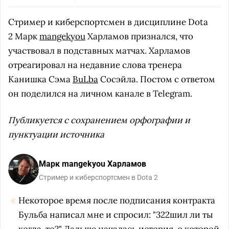
Стример и киберспортсмен в дисциплине Dota
2 Марк
mangekyou
Харламов признался, что
участвовал в подставных матчах. Харламов
отреагировал на недавние слова тренера
Канишка Сэма
BuLba
Сосэйла. Постом с ответом
он поделился на личном канале в Telegram.
Публикуется с сохранением орфографии и
пунктуации источника
Марк mangekyou Харламов
Стример и киберспортсмен в Dota 2
Некоторое время после подписания контракта
Бульба написал мне и спросил: "322шил ли ты