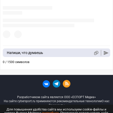
Напиши, что думаешь
0 / 1500 символов
Разработчиком сайта является ООО «ЕСПОРТ Медиа»
На сайте cybersport.ru применяются рекомендательные технологии
О нас
Документы
Для повышения удобства сайта мы используем cookie-файлы и
сервис Яндекс.Метрика
подробнее
. Продолжая использовать сайт,