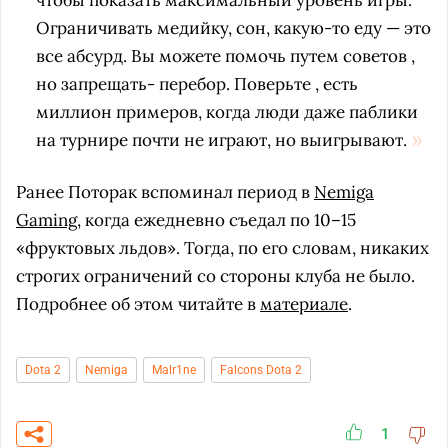
чтобы показать максимальный уровень игры.
Ограничивать медийку, сон, какую-то еду — это
все абсурд. Вы можете помочь путем советов ,
но запрещать- перебор. Поверьте , есть
миллион примеров, когда люди даже паблики
на турнире почти не играют, но выигрывают.
Ранее Поторак вспоминал период в
Nemiga
Gaming
, когда ежедневно съедал по 10–15
«фруктовых льдов». Тогда, по его словам, никаких
строгих ограничений со стороны клуба не было.
Подробнее об этом читайте в
материале
.
Dota 2
Nemiga
Malr1ne
Falcons Dota 2
1