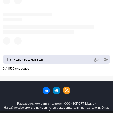
Напиши, что думаешь
0 / 1500 символов
Разработчиком сайта является ООО «ЕСПОРТ Медиа»
На сайте cybersport.ru применяются рекомендательные технологии
О нас
Документы