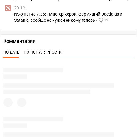
20.12
NS о патче 7.35: «Мистер керри, фармящий Daedalus и
Satanic, вообще не нужен никому теперь»
19
Комментарии
ПО ДАТЕ
ПО ПОПУЛЯРНОСТИ