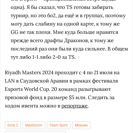
одна). Я бы сказал, что TS готовы забирать
турнир, но это бо2, да ещё и в группах, поэтому
могу дать слабину на одной карте, к тому же
GG не так плохи. Мне куда больше нравятся
прежде всего драфты Драконов, к тому же
последний раз они были куда сильнее. В общем
тут либо 1-1 либо 2-0 за TS.
Riyadh Masters 2024 проходит с 4 по 21 июля на
LAN в Саудовской Аравии в рамках фестиваля
Esports World Cup. 20 команд разыгрывают
призовой фонд в размере $5 млн. Следить за
ходом ивента можно в
репортаже
.
Dota 2
Maelstorm
Team Spirit
Мнение