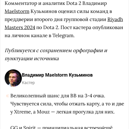
Комментатор и аналитик Dota 2 Владимир
Maelstorm
Кузьминов оценил силы команд в
преддверии второго дня групповой стадии
Riyadh
Masters 2024
по Dota 2. Пост кастера опубликован
на личном канале в Telegram.
Публикуется с сохранением орфографии и
пунктуации источника
Владимир Maelstorm Кузьминов
Кастер
Великолепный шанс для BB на 3-4 очка.
Чувствуется сила, чтобы отжать карту, а то и две
у Xtreme, а Mouz — легкая прогулка для них.
GG и Spirit — принципиальная встреча(ещё