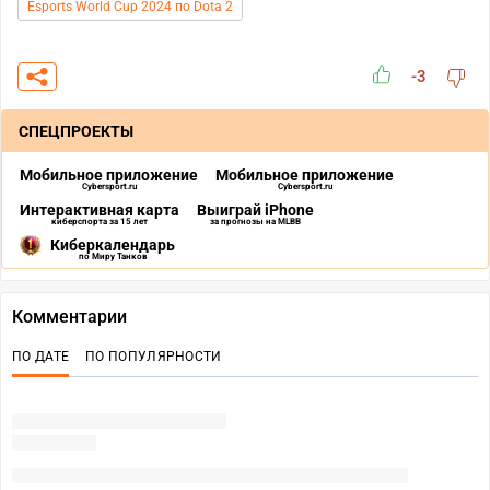
Esports World Cup 2024 по Dota 2
-3
СПЕЦПРОЕКТЫ
Мобильное приложение
Мобильное приложение
Cybersport.ru
Cybersport.ru
Интерактивная карта
Выиграй iPhone
киберспорта за 15 лет
за прогнозы на MLBB
Киберкалендарь
по Миру Танков
Комментарии
ПО ДАТЕ
ПО ПОПУЛЯРНОСТИ