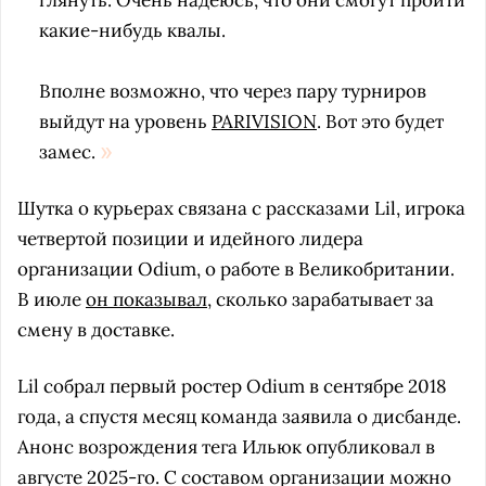
глянуть. Очень надеюсь, что они смогут пройти
какие-нибудь квалы.
Вполне возможно, что через пару турниров
выйдут на уровень
PARIVISION
. Вот это будет
замес.
Шутка о курьерах связана с рассказами Lil, игрока
четвертой позиции и идейного лидера
организации Odium, о работе в Великобритании.
В июле
он показывал
, сколько зарабатывает за
смену в доставке.
Lil собрал первый ростер Odium в сентябре 2018
года, а спустя месяц команда заявила о дисбанде.
Анонс возрождения тега Ильюк опубликовал в
августе 2025-го. С составом организации можно