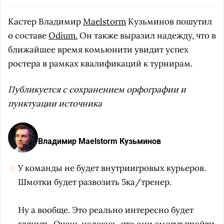
Кастер Владимир
Maelstorm
Кузьминов пошутил
о составе
Odium.
Он также выразил надежду, что в
ближайшее время комьюнити увидит успех
ростера в рамках квалификаций к турнирам.
Публикуется с сохранением орфографии и
пунктуации источника
Владимир Maelstorm Кузьминов
У команды не будет внутриигровых курьеров.
Шмотки будет развозить 5ка/тренер.
Ну а вообще. Это реально интересно будет