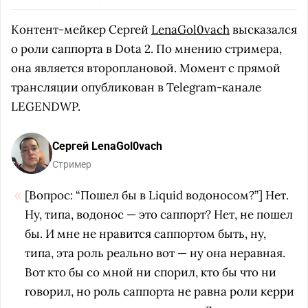
Контент-мейкер Сергей
LenaGol0vach
высказался
о роли саппорта в Dota 2. По мнению стримера,
она является второплановой. Момент с прямой
трансляции опубликован в Telegram-канале
LEGENDWP.
Сергей LenaGol0vach
Стример
[Вопрос: “Пошел бы в Liquid водоносом?”] Нет.
Ну, типа, водонос — это саппорт? Нет, не пошел
бы. И мне не нравится саппортом быть, ну,
типа, эта роль реально вот — ну она неравная.
Вот кто бы со мной ни спорил, кто бы что ни
говорил, но роль саппорта не равна роли керри