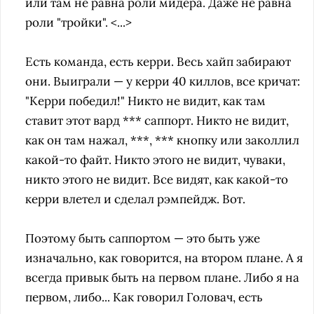
или там не равна роли мидера. Даже не равна
роли "тройки". <...>
Есть команда, есть керри. Весь хайп забирают
они. Выиграли — у керри 40 киллов, все кричат:
"Керри победил!" Никто не видит, как там
ставит этот вард *** саппорт. Никто не видит,
как он там нажал, ***, *** кнопку или заколлил
какой-то файт. Никто этого не видит, чуваки,
никто этого не видит. Все видят, как какой-то
керри влетел и сделал рэмпейдж. Вот.
Поэтому быть саппортом — это быть уже
изначально, как говорится, на втором плане. А я
всегда привык быть на первом плане. Либо я на
первом, либо... Как говорил Головач, есть