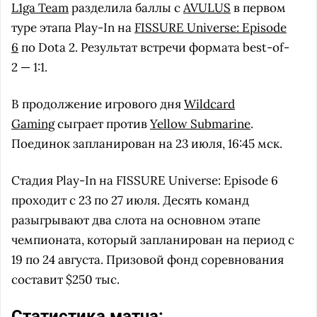
L1ga Team
разделила баллы с
AVULUS
в первом
туре этапа Play-In на
FISSURE Universe: Episode
6
по Dota 2. Результат встречи формата best-of-
2 — 1:1.
В продолжение игрового дня
Wildcard
Gaming
сыграет против
Yellow Submarine
.
Поединок запланирован на 23 июля, 16:45 мск.
Стадия Play-In на FISSURE Universe: Episode 6
проходит с 23 по 27 июля. Десять команд
разыгрывают два слота на основном этапе
чемпионата, который запланирован на период с
19 по 24 августа. Призовой фонд соревнования
составит $250 тыс.
Статистика матча: