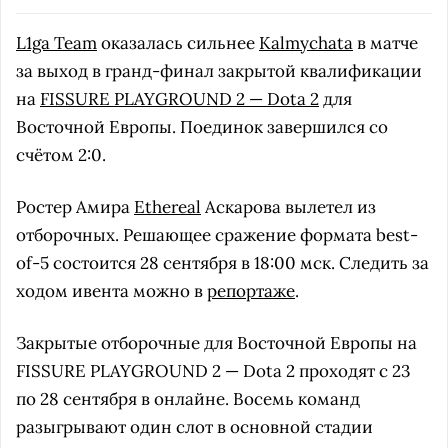
L1ga Team
оказалась сильнее
Kalmychata
в матче
за выход в гранд-финал закрытой квалификации
на
FISSURE PLAYGROUND 2 — Dota 2
для
Восточной Европы. Поединок завершился со
счётом 2:0.
Ростер Амира
Ethereal
Аскарова вылетел из
отборочных. Решающее сражение формата best-
of-5 состоится 28 сентября в 18:00 мск. Следить за
ходом ивента можно в
репортаже
.
Закрытые отборочные для Восточной Европы на
FISSURE PLAYGROUND 2 — Dota 2 проходят с 23
по 28 сентября в онлайне. Восемь команд
разыгрывают один слот в основной стадии