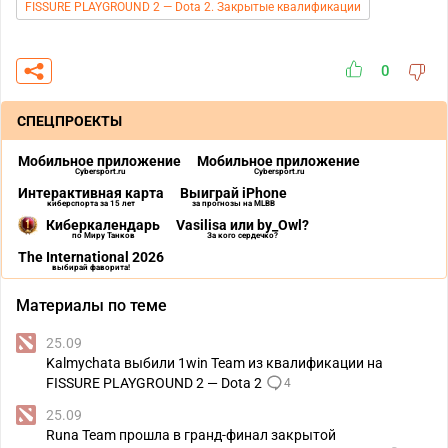
FISSURE PLAYGROUND 2 — Dota 2. Закрытые квалификации
0
СПЕЦПРОЕКТЫ
Мобильное приложение
Мобильное приложение
Cybersport.ru
Cybersport.ru
Интерактивная карта
Выиграй iPhone
киберспорта за 15 лет
за прогнозы на MLBB
Киберкалендарь
Vasilisa или by_Owl?
по Миру Танков
За кого сердечко?
The International 2026
выбирай фаворита!
Материалы по теме
25.09
Kalmychata выбили 1win Team из квалификации на
FISSURE PLAYGROUND 2 — Dota 2
4
25.09
Runa Team прошла в гранд-финал закрытой