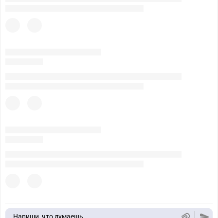
Напиши, что думаешь