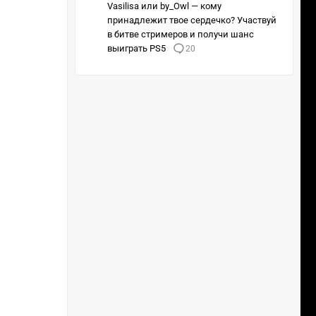
Vasilisa или by_Owl — кому
принадлежит твое сердечко? Участвуй
в битве стримеров и получи шанс
выиграть PS5
20