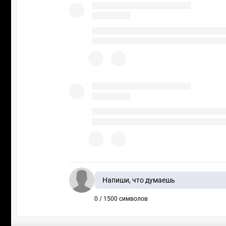
Напиши, что думаешь
0 / 1500 символов