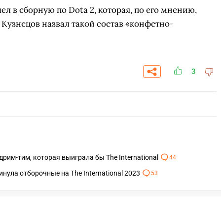
шел в сборную по Dota 2, которая, по его мнению,
. Кузнецов назвал такой состав «конфетно-
3
рим-тим, которая выиграла бы The International
44
СК
кинула отборочные на The International 2023
53
ПЕРЕЙТИ
ВЫБРАТЬ
A