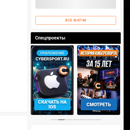
ВСЕ МАТЧИ
Спецпроекты
‹
›
АЧАТЬ НА
СКАЧАТЬ НА
СМОТРЕТЬ
NDROID
IOS