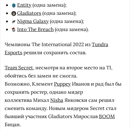
Entity
(одна замена);
Gladiators
(одна замена);
Nigma Galaxy
(одна замена);
Into The Breach
(одна замена).
Чемпионы The International 2022 из
Tundra
Esports
решили сохранить состав.
Team Secret
, несмотря на второе место на TI,
обойтись без замен не смогла.
Возможно, Клемент
Puppey
Иванов и рад был бы
сохранить ростер, однако мидер
коллектива Михал
Nisha
Янковски сам решил
сменить команду. Новым мидером Secret стал
бывший участник Gladiators Мирослав
BOOM
Бицан.