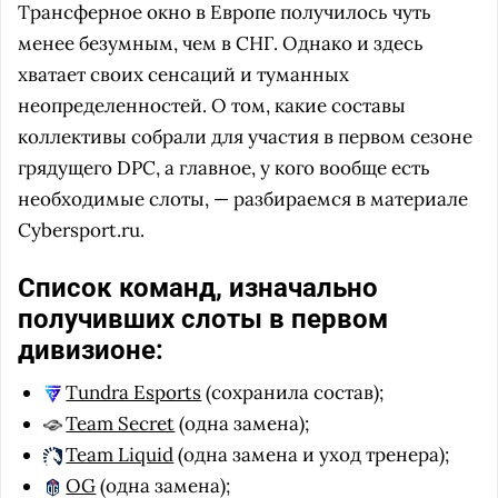
Трансферное окно в Европе получилось чуть
менее безумным, чем в СНГ. Однако и здесь
хватает своих сенсаций и туманных
неопределенностей. О том, какие составы
коллективы собрали для участия в первом сезоне
грядущего DPC, а главное, у кого вообще есть
необходимые слоты, — разбираемся в материале
Cybersport.ru.
Список команд, изначально
получивших слоты в первом
дивизионе:
Tundra Esports
(сохранила состав);
Team Secret
(одна замена);
Team Liquid
(одна замена и уход тренера);
OG
(одна замена);