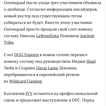
Goonsquad после ухода трех участников объявила
о дизбанде. Согласно информации инсайдеров,
новый ростер под существующим тегом
собираться не будет. Вместо этого участники
Goonsquad просто продали свой слот новому
составу Николы
LeBronDota
Поповича
Ancient
Tribe
.
Слот
DGG Esports
в новом сезоне перешел
новому составу под руководством Инджи
Shad
Люба и Седрика
Davai Lama
Декмина,
перебравшегося в европейский регион
из
Wildcard Gaming
.
Коллектив
IVY
останется на профессиональной
сцене и продолжит выступление в DPC. Перед