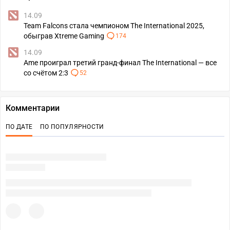
14.09
Team Falcons стала чемпионом The International 2025,
обыграв Xtreme Gaming
174
14.09
Ame проиграл третий гранд-финал The International — все
со счётом 2:3
52
Комментарии
ПО ДАТЕ
ПО ПОПУЛЯРНОСТИ