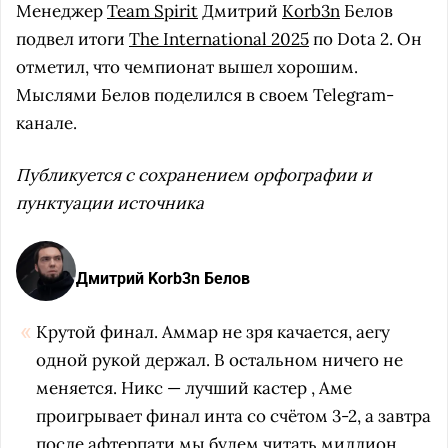
Менеджер
Team Spirit
Дмитрий
Korb3n
Белов
подвел итоги
The International 2025
по Dota 2. Он
отметил, что чемпионат вышел хорошим.
Мыслями Белов поделился в своем Telegram-
канале.
Публикуется с сохранением орфографии и
пунктуации источника
Дмитрий Korb3n Белов
Крутой финал. Аммар не зря качается, аегу
одной рукой держал. В остальном ничего не
меняется. Никс — лучший кастер , Аме
проигрывает финал инта со счётом 3-2, а завтра
после афтерпати мы будем читать миллион