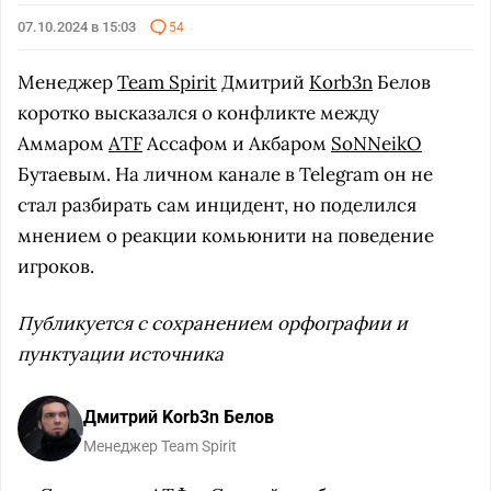
07.10.2024 в 15:03
54
Менеджер
Team Spirit
Дмитрий
Korb3n
Белов
коротко высказался о конфликте между
Аммаром
ATF
Ассафом и Акбаром
SoNNeikO
Бутаевым. На личном канале в Telegram он не
стал разбирать сам инцидент, но поделился
мнением о реакции комьюнити на поведение
игроков.
Публикуется с сохранением орфографии и
пунктуации источника
Дмитрий Korb3n Белов
Менеджер Team Spirit