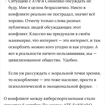
Ситуацию с АТФ и Соннейко обсуждать не
буду. Мне в целом безразлично. Никто в
конфликте реально не пострадал, значит всё
хорошо. Отмечу только слова разных
публичных людей обсуждающих этот
конфликт. Классно вы придумали в своём
манямирке, что интернет — это интернет, и там
оскорблять можно кого угодно и как угодно. А
вот в реальности ничего нельзяяяяяяяя, мы —
цивилизованное общество. Удобно.
Если уж рассуждать с моральной точки зрения,
то оскорбление — это тоже насилие, просто в
психологической и эмоциональной форме.
О конфликте между киберспортсменами стало