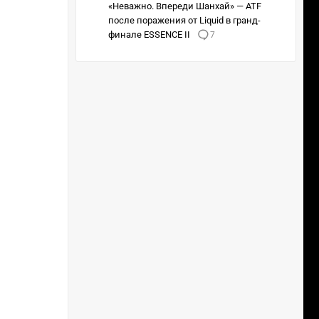
«Неважно. Впереди Шанхай» — ATF
после поражения от Liquid в гранд-
финале ESSENCE II
7