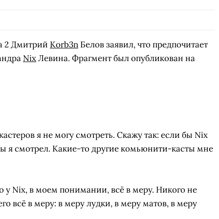
a 2 Дмитрий
Korb3n
Белов заявил, что предпочитает
андра
Nix
Левина. Фрагмент был опубликован на
стеров я не могу смотреть. Скажу так: если бы Nix
 бы я смотрел. Какие-то другие комьюнити-касты мне
то у Nix, в моем понимании, всё в меру. Никого не
го всё в меру: в меру лудки, в меру матов, в меру