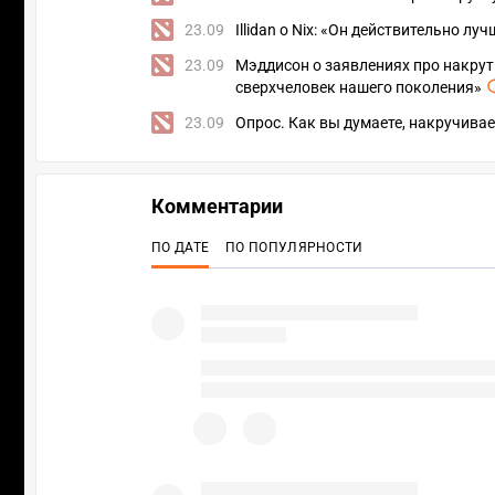
23.09
Illidan о Nix: «Он действительно лу
23.09
Мэддисон о заявлениях про накрутк
сверхчеловек нашего поколения»
23.09
Опрос. Как вы думаете, накручивае
Комментарии
ПО ДАТЕ
ПО ПОПУЛЯРНОСТИ