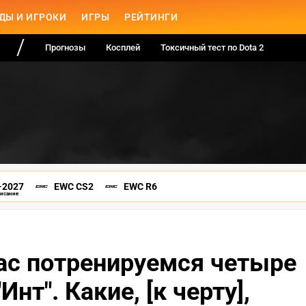
ДЫ И ИГРОКИ
ИГРЫ
РЕЙТИНГИ
Прогнозы
Косплей
Токсичный тест по Dota 2
-2027
EWC CS2
EWC R6
писание
ас потренируемся четыре
Инт". Какие, [к черту],