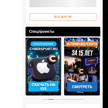
ВСЕ МАТЧИ
Спецпроекты
‹
›
АЧАТЬ НА
СМОТРЕТЬ
УЧАСТВОВАТЬ
IOS