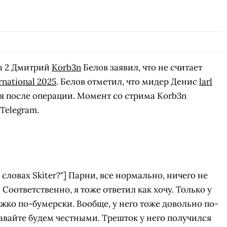
a 2 Дмитрий
Korb3n
Белов заявил, что не считает
rnational 2025
. Белов отметил, что мидер Денис
larl
я после операции. Момент со стрима Korb3n
Telegram.
 словах Skiter?"] Парни, все нормально, ничего не
 Соответственно, я тоже ответил как хочу. Только у
ко по-бумерски. Вообще, у него тоже довольно по-
авайте будем честными. Трешток у него получился