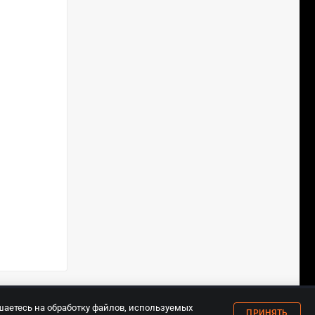
18+
шаетесь на обработку файлов, используемых
ПРИНЯТЬ