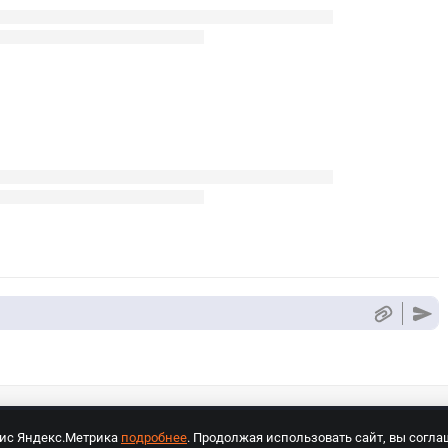
вис Яндекс.Метрика
подробнее
. Продолжая использовать сайт, вы согла