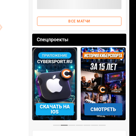
ВСЕ МАТЧИ
Спецпроекты
‹
›
АЧАТЬ НА
СКАЧАТЬ НА
СМОТРЕТЬ
NDROID
IOS