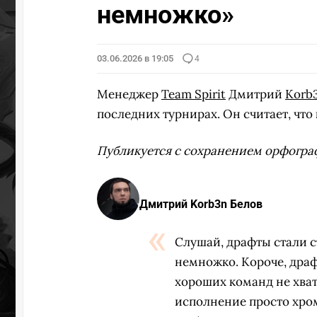
немножко»
03.06.2026 в 19:05
4
Менеджер
Team Spirit
Дмитрий
Korb
последних турнирах. Он считает, что
Публикуется с сохранением орфогра
Дмитрий Korb3n Белов
Слушай, драфты стали с
немножко. Короче, драф
хороших команд не хват
исполнение просто хром