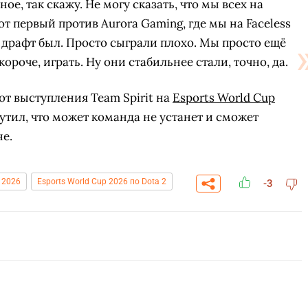
ое, так скажу. Не могу сказать, что мы всех на
т первый против Aurora Gaming, где мы на Faceless
 драфт был. Просто сыграли плохо. Мы просто ещё
короче, играть. Ну они стабильнее стали, точно, да.
от выступления Team Spirit на
Esports World Cup
утил, что может команда не устанет и сможет
не.
l 2026
Esports World Cup 2026 по Dota 2
-3
СК
ПЕРЕЙТИ
ВЫБРАТЬ
A