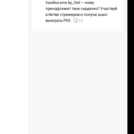
Vasilisa или by_Owl — кому
принадлежит твое сердечко? Участвуй
в битве стримеров и получи шанс
выиграть PS5
12