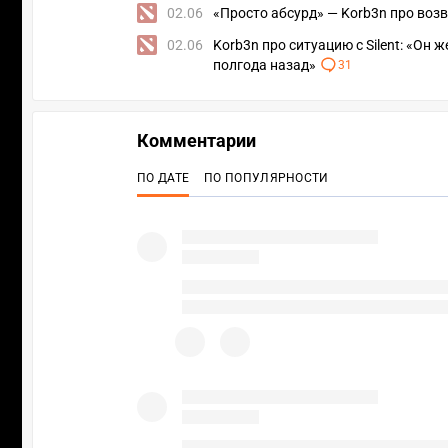
02.06
«Просто абсурд» — Korb3n про возвр
02.06
Korb3n про ситуацию с Silent: «Он 
полгода назад»
31
Комментарии
ПО ДАТЕ
ПО ПОПУЛЯРНОСТИ