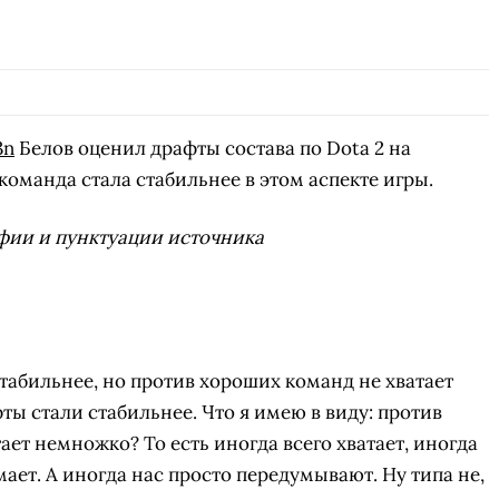
3n
Белов оценил драфты состава по Dota 2 на
 команда стала стабильнее в этом аспекте игры.
фии и пунктуации источника
табильнее, но против хороших команд не хватает
ты стали стабильнее. Что я имею в виду: против
ает немножко? То есть иногда всего хватает, иногда
ает. А иногда нас просто передумывают. Ну типа не,