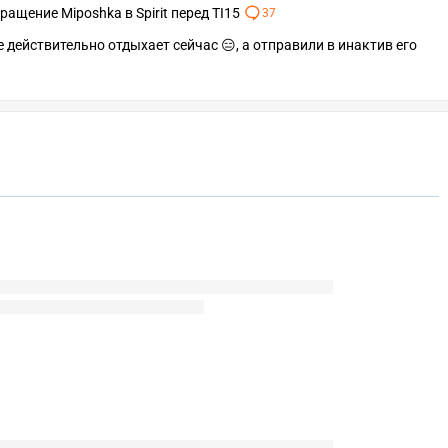
ащение Miposhka в Spirit перед TI15
37
же действительно отдыхает сейчас 😑, а отправили в инактив его