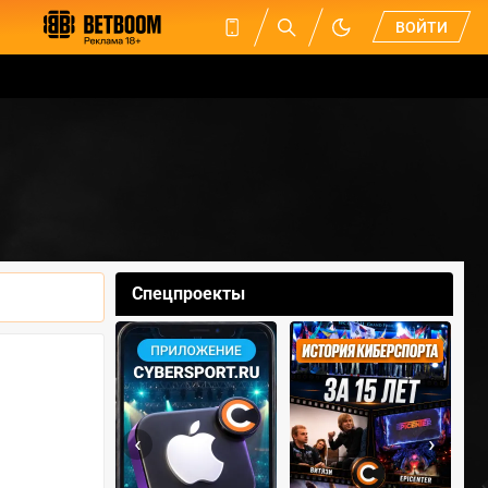
ВОЙТИ
Спецпроекты
‹
›