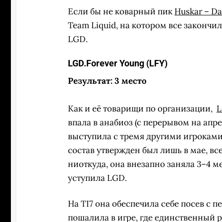
Если бы не коварный пик
Huskar – Da
Team Liquid, на котором все закончил
LGD.
LGD.Forever Young (LFY)
Результат: 3 место
Как и её товарищи по организации,
L
впала в анабиоз (с перерывом на ап
выступила с тремя другими игроками
состав утвержден был лишь в мае, все
ниоткуда, она внезапно заняла 3–4 м
уступила LGD.
На TI7 она обеспечила себе посев с пе
пошалила в игре, где единственный 