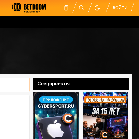
ВОЙТИ
Спецпроекты
‹
›