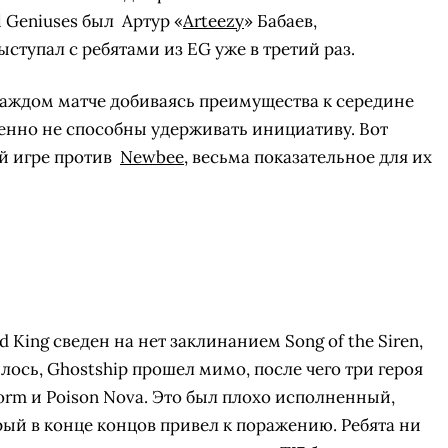
l Geniuses был
Артур «
Arteezy
» Бабаев,
тупал с ребятами из EG уже в третий раз.
 каждом матче добиваясь преимущества к середине
шенно не способны удерживать инициативу. Вот
й игре против
Newbee
, весьма показательное для их
d King сведен на нет заклинанием Song of the Siren,
ось, Ghostship прошел мимо, после чего три героя
torm и Poison Nova. Это был плохо исполненный,
ый в конце концов привел к поражению. Ребята ни