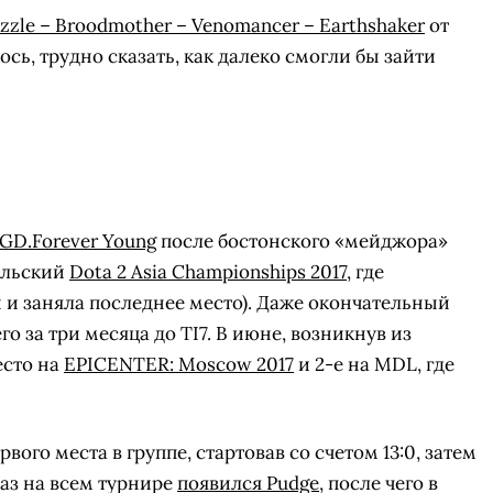
zzle – Broodmother – Venomancer – Earthshaker
от
ось, трудно сказать, как далеко смогли бы зайти
GD.Forever Young
после бостонского «мейджора»
рельский
Dota 2 Asia Championships 2017
, где
 и заняла последнее место). Даже окончательный
го за три месяца до TI7. В июне, возникнув из
есто на
EPICENTER: Moscow 2017
и 2-е на MDL, где
рвого места в группе, стартовав со счетом 13:0, затем
раз на всем турнире
появился Pudge
, после чего в