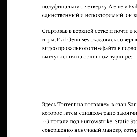
полуфинальную четверку. А еще у Evi
единственный и неповторимый; он выс
Стартовав в верхней сетке и почти в
игры, Evil Geniuses оказались совер
видео провального тимфайта в перво
выступления на основном турнире:
Здесь Torrent на попавшем в стан San
которое затем слишком рано закончил
EG попали под Burrowstrike, Static S
совершенно ненужный маневр, котор