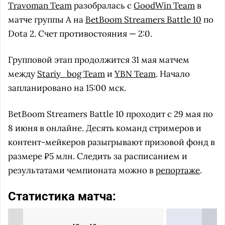
Travoman Team
разобралась с
GoodWin Team
в
матче группы А на
BetBoom Streamers Battle 10
по
Dota 2. Счет противостояния — 2:0.
Групповой этап продолжится 31 мая матчем
между
Stariy_bog Team
и
YBN Team
. Начало
запланировано на 15:00 мск.
BetBoom Streamers Battle 10 проходит с 29 мая по
8 июня в онлайне. Десять команд стримеров и
контент-мейкеров разыгрывают призовой фонд в
размере ₽5 млн. Следить за расписанием и
результатами чемпионата можно в
репортаже
.
Статистика матча: