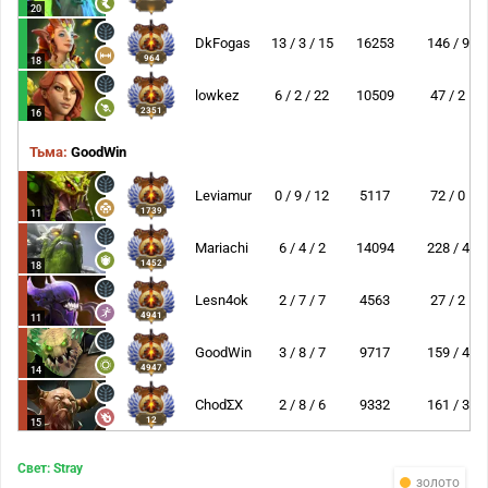
20
DkFogas
13 / 3 / 15
16253
146 / 9
964
18
lowkez
6 / 2 / 22
10509
47 / 2
2351
16
Тьма:
GoodWin
Leviamur
0 / 9 / 12
5117
72 / 0
1739
11
Mariachi
6 / 4 / 2
14094
228 / 4
1452
18
Lesn4ok
2 / 7 / 7
4563
27 / 2
4941
11
GoodWin
3 / 8 / 7
9717
159 / 4
4947
14
ChodΣX
2 / 8 / 6
9332
161 / 3
12
15
Свет: Stray
золото