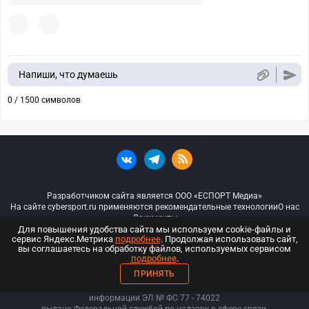
Напиши, что думаешь
0 / 1500 символов
Разработчиком сайта является ООО «ЕСПОРТ Медиа»
На сайте cybersport.ru применяются рекомендательные технологии
О нас
Документы
Для повышения удобства сайта мы используем cookie-файлы и
сервис Яндекс.Метрика
подробнее
. Продолжая использовать сайт,
© ООО «Киберспорт.ру» — Все права защищены
вы соглашаетесь на обработку файлов, используемых сервисом
подробнее
.
18+
ПРИНЯТЬ
ООО «Киберспорт.ру». Свидетельство о регистрации средств массовой
информации ЭЛ № ФС 77 - 74
022