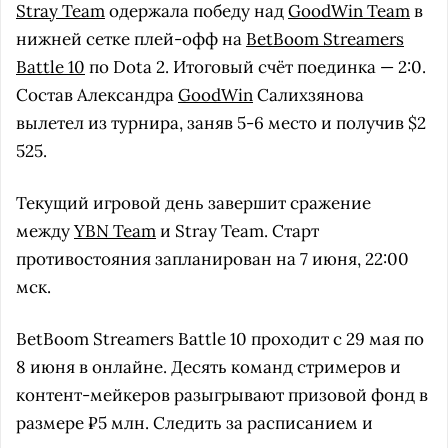
Stray Team
одержала победу над
GoodWin Team
в
нижней сетке плей-офф на
BetBoom Streamers
Battle 10
по Dota 2. Итоговый счёт поединка — 2:0.
Состав Александра
GoodWin
Салихзянова
вылетел из турнира, заняв 5-6 место и получив $2
525.
Текущий игровой день завершит сражение
между
YBN Team
и Stray Team. Старт
противостояния запланирован на 7 июня, 22:00
мск.
BetBoom Streamers Battle 10 проходит с 29 мая по
8 июня в онлайне. Десять команд стримеров и
контент-мейкеров разыгрывают призовой фонд в
размере ₽5 млн. Следить за расписанием и