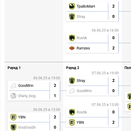
2
TpaBoMaH
0
Stray
06.06.25 в 16:00
0
Rostik
2
Ramzes
Раунд 1
Раунд 2
Пол
07.06.25 в 19:00
06.06.25 в 19:00
2
Stray
2
GoodWin
0
GoodWin
1
Stariy_bog
07.06.25 в 13:00
06.06.25 в 13:00
0
Rostik
2
YBN
2
YBN
0
VooDooSh