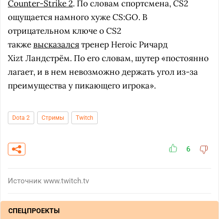
Counter-Strike 2
. По словам спортсмена, CS2
ощущается намного хуже CS:GO. В
отрицательном ключе о CS2
также
высказался
тренер Heroic Ричард
Xizt Ландстрём. По его словам, шутер «постоянно
лагает, и в нем невозможно держать угол из-за
преимущества у пикающего игрока».
Dota 2
Стримы
Twitch
6
Источник
www.twitch.tv
СПЕЦПРОЕКТЫ