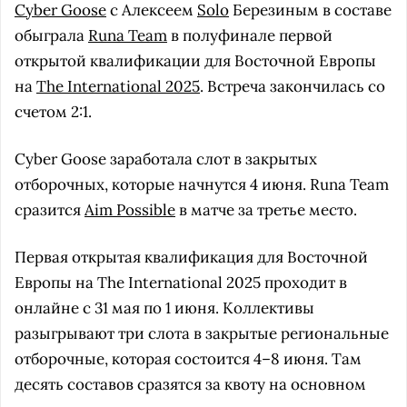
Cyber Goose
с Алексеем
Solo
Березиным в составе
обыграла
Runa Team
в полуфинале первой
открытой квалификации для Восточной Европы
на
The International 2025
. Встреча закончилась со
счетом 2:1.
Cyber Goose заработала слот в закрытых
отборочных, которые начнутся 4 июня. Runa Team
сразится
Aim Possible
в матче за третье место.
Первая открытая квалификация для Восточной
Европы на The International 2025 проходит в
онлайне с 31 мая по 1 июня. Коллективы
разыгрывают три слота в закрытые региональные
отборочные, которая состоится 4–8 июня. Там
десять составов сразятся за квоту на основном