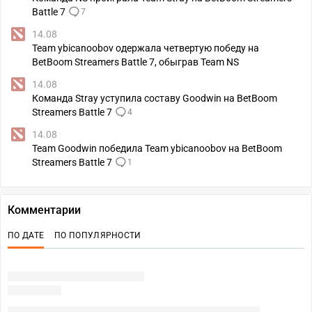
Battle 7
7
14.08
Team ybicanoobov одержала четвертую победу на
BetBoom Streamers Battle 7, обыграв Team NS
14.08
Команда Stray уступила составу Goodwin на BetBoom
Streamers Battle 7
4
14.08
Team Goodwin победила Team ybicanoobov на BetBoom
Streamers Battle 7
1
Комментарии
ПО ДАТЕ
ПО ПОПУЛЯРНОСТИ