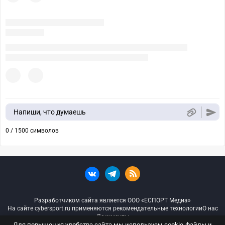
Напиши, что думаешь
0 / 1500 символов
Разработчиком сайта является ООО «ЕСПОРТ Медиа»
На сайте cybersport.ru применяются рекомендательные технологии
О нас
Документы
Для повышения удобства сайта мы используем cookie-файлы и