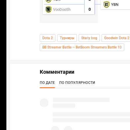
YBN
0
VooDooSh
Dota 2
Турниры
Stariy bog
Goodwin Dota 2
BB Streamer Battle — BetBoom Streamers Battle 10
Комментарии
ПО ДАТЕ
ПО ПОПУЛЯРНОСТИ