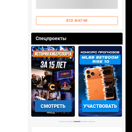
ВСЕ МАТЧИ
Спецпроекты
‹
›
АЧАТЬ НА
СМОТРЕТЬ
УЧАСТВОВАТЬ
IOS