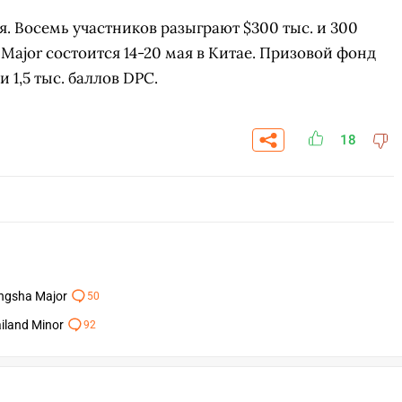
ая. Восемь участников разыграют $300 тыс. и 300
 Major состоится 14-20 мая в Китае. Призовой фонд
 1,5 тыс. баллов DPC.
18
ngsha Major
50
iland Minor
92