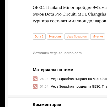
GESC: Thailand Minor пройдет 9-12 м
очков Dota Pro Circuit. MDL Changsha
турнира составит миллион долларов и
Dota 2
Новости
Vega Squadron
Мнение
Источник
vega-squadron.com
Материалы по теме
26.03
Vega Squadron сыграет на MDL Cha
01.04
Vega Squadron прошла на GESC: Tha
Комментарии