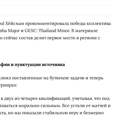
ul Хёйсман прокомментировала победы коллектива
ha Major и GESC: Thailand Minor. В материале
о сейчас состав делит первое место в регионе с
афии и пунктуации источника
олнил поставленные на буткемпе задачи и теперь
урнирах:
 двух из четырех квалификаций, учитывая, что под
таваться морально сильным. Все устали от матчей и
та, но мы показали стабильную игру и безмерно