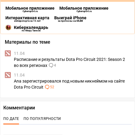
Мобильное приложение
Мобильное приложение
Cybersport.ru
Cybersport.ru
Интерактивная карта
Выиграй iPhone
киберспорта за 15 лет
за прогнозы на MLBB
Киберкалендарь
по Миру Танков
Материалы по теме
11.04
Расписание и результаты Dota Pro Circuit 2021: Season 2
во всех регионах
4
11.04
Ana зарегистрировался под новым никнеймом на сайте
Dota Pro Circuit
52
Комментарии
ПО ДАТЕ
ПО ПОПУЛЯРНОСТИ