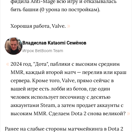
фидила Anti-Mage всю игру и отказывалась
бить башни (0 урона по постройкам).
Хорошая работа, Valve.
Владислав Kataomi Семёнов
Игрок BetBoom Team
2024 год, "Дота", паблики с высоким средним
MMR, каждый второй матч — перелив или краш
сервера. Кроме того, Valve, прямо сейчас в
вашей игре есть лобби из ботов, где один
человек использует песочницу с десятью
аккаунтами Steam, а затем продает аккаунты с
высоким MMR. Сделаем Dota 2 снова великой?
Ранее на слабые стороны матчмейкинга в Dota 2