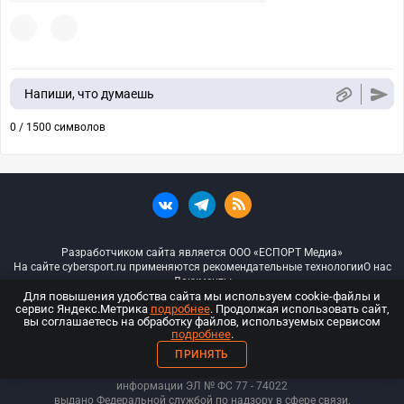
Напиши, что думаешь
0 / 1500 символов
Разработчиком сайта является ООО «ЕСПОРТ Медиа»
На сайте cybersport.ru применяются рекомендательные технологии
О нас
Документы
Для повышения удобства сайта мы используем cookie-файлы и
сервис Яндекс.Метрика
подробнее
. Продолжая использовать сайт,
© ООО «Киберспорт.ру» — Все права защищены
вы соглашаетесь на обработку файлов, используемых сервисом
подробнее
.
18+
ПРИНЯТЬ
ООО «Киберспорт.ру». Свидетельство о регистрации средств массовой
информации ЭЛ № ФС 77 - 74
022
выдано Федеральной службой по надзору в сфере связи,