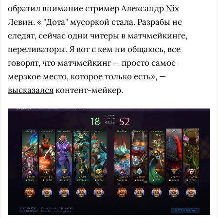
обратил внимание стример Александр
Nix
Левин. « "Дота" мусоркой стала. Разрабы не
следят, сейчас одни читеры в матчмейкинге,
переливаторы. Я вот с кем ни общаюсь, все
говорят, что матчмейкинг — просто самое
мерзкое место, которое только есть», —
высказался
контент-мейкер.