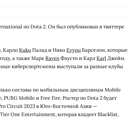
ernational по Dota 2. Он был опубликован в твиттере
, Карло
Kuku
Палад и Нико
Eyyou
Барселон, которые
 году, а также Марк
Raven
Фаусто и Карл
Karl
Джейм.
нные киберспортсмены выступали за разные клубы
и только составы по мобильным дисциплинам Mobile
e, PUBG Mobile и Free Fire. Ростер по Dota 2 будет
ro Circuit 2023 в Юго-Восточной Азии —
r One Entertainment, которая владеет Blacklist,