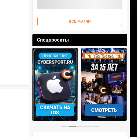
ВСЕ МАТЧИ
Спецпроекты
‹
›
АЧАТЬ НА
СМОТРЕТЬ
УЧАСТВОВАТЬ
IOS