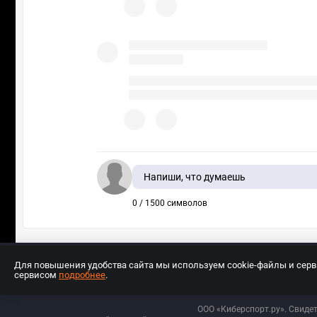
Напиши, что думаешь
0 / 1500 символов
Для повышения удобства сайта мы используем cookie-файлы и сер
сервисом
подробнее
.
Разработчиком сайта является ООО «Е
ООО «Киберспорт.ру». Свиде