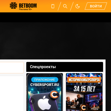
ВОЙТИ
Спецпроекты
‹
›