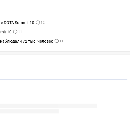
ке DOTA Summit 10
12
mit 10
11
 наблюдали 72 тыс. человек
11