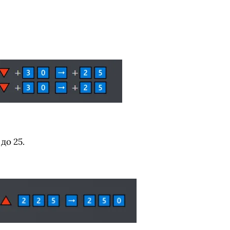
до 25.