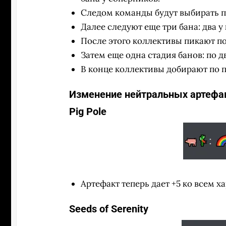
Следом команды будут выбирать п
Далее следуют еще три бана: два 
После этого коллективы пикают по
Затем еще одна стадия банов: по д
В конце коллективы добирают по 
Изменение нейтральных артефа
Pig Pole
Артефакт теперь дает +5 ко всем х
Seeds of Serenity