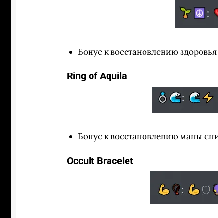
Бонус к восстановлению здоровья 
Ring of Aquila
Бонус к восстановлению маны сниж
Occult Bracelet