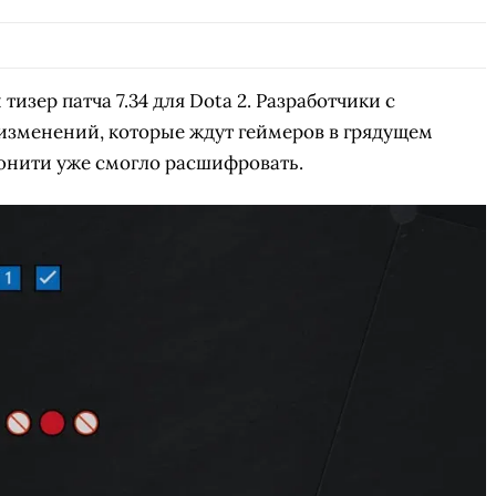
СКАЧАТЬ НА
СК
ОВАТЬ
ЗАБРАТЬ
ANDROID
тизер патча 7.34 для Dota 2. Разработчики с
изменений, которые ждут геймеров в грядущем
юнити уже смогло расшифровать.