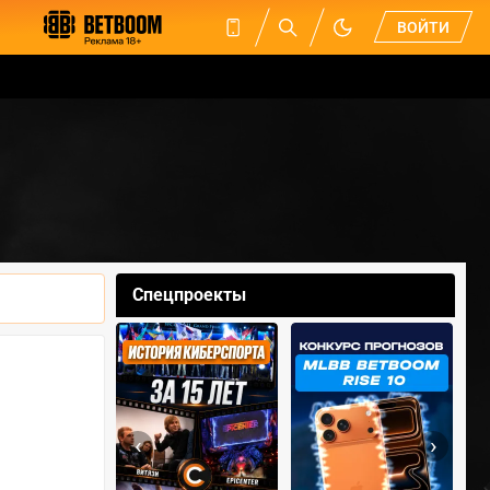
ВОЙТИ
Спецпроекты
‹
›