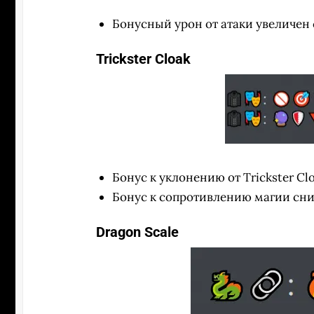
Бонусный урон от атаки увеличен 
Trickster Cloak
Бонус к уклонению от Trickster Cl
Бонус к сопротивлению магии сни
Dragon Scale