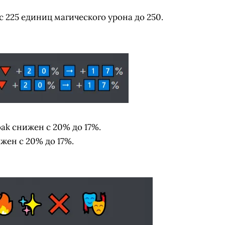
с 225 единиц магического урона до 250.
oak снижен с 20% до 17%.
жен с 20% до 17%.