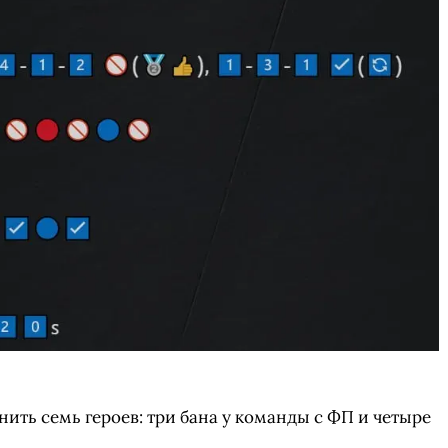
нить семь героев: три бана у команды с ФП и четыре