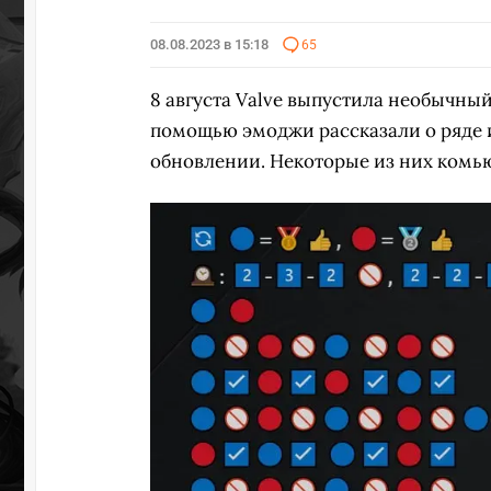
08.08.2023 в 15:18
65
УЧАСТВ
8 августа Valve выпустила необычный 
помощью эмоджи рассказали о ряде 
обновлении. Некоторые из них комь