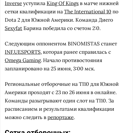
Inverse
уступила
King Of Kings
в матче нижней
сетки квалификации на
The International 10
по
Dota 2 для Южной Америки. Команда Диего
Sexyfat
Барина победила со счетом 2:0.
Следующим оппонентом BINOMISTAS станет
INF.UESPORTS
, которая ранее справилась с
Omega Gaming
. Начало противостояния
запланировано на 25 июня, 3:00 мск.
Региональные отборочные на TI10 для Южной
Америки проходят с 23 по 26 июня в онлайне.
Команды разыгрывают один слот на TI10. За
расписанием и результатами квалификации
можно следить в
репортаже
.
Сетка отборочных: