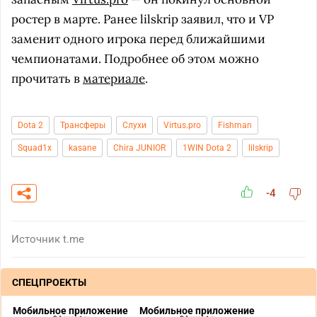
ростер в марте. Ранее lilskrip заявил, что и VP
заменит одного игрока перед ближайшими
чемпионатами. Подробнее об этом можно
прочитать в
материале
.
Dota 2
Трансферы
Слухи
Virtus.pro
Fishman
Squad1x
kasane
Chira JUNIOR
1WIN Dota 2
lilskrip
-4
Источник
t.me
СПЕЦПРОЕКТЫ
Мобильное приложение
Мобильное приложение