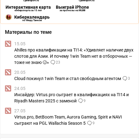
Cybersport.ru
Cybersport.ru
Интерактивная карта
Выиграй iPhone
киберспорта за 15 лет
за прогнозы на MLBB
Киберкалендарь
по Миру Танков
Материалы по теме
15.05
Ahilles про квалификации на TI14: «Удивляет наличие двух
слотов для Азии. И почему 1win Team нет в отборочных —
тоже не знаю 🥴»
23
20.05
Cloud покинул 1win Team и стал свободным агентом
3
24.05
Инсайдер: Virtus.pro сыграет в квалификациях на TI14 и
Riyadh Masters 2025 с заменой
9
27.05
Virtus.pro, BetBoom Team, Aurora Gaming, Spirit и NAVI
сыграют на PGL Wallachia Season 5
9