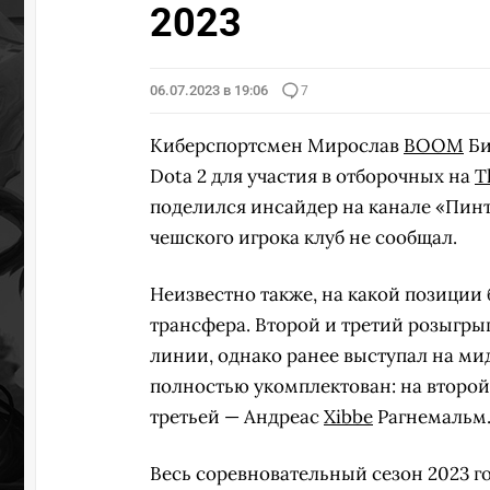
2023
06.07.2023 в 19:06
7
Киберспортсмен Мирослав
BOOM
Би
Dota 2 для участия в отборочных на
T
поделился инсайдер на канале «Пинт
чешского игрока клуб не сообщал.
Неизвестно также, на какой позиции 
трансфера. Второй и третий розыгр
линии, однако ранее выступал на ми
полностью укомплектован: на второ
третьей — Андреас
Xibbe
Рагнемальм
Весь соревновательный сезон 2023 г