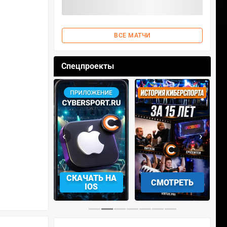
ВСЕ МАТЧИ
Спецпроекты
‹
›
АЧАТЬ НА
СМОТРЕТЬ
УЧАСТВОВАТЬ
IOS