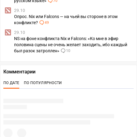
русском языке»
70
29.10
Опрос. Nix или Falcons — на чьей вы стороне в этом
конфликте?
49
29.10
NS на фоне конфликта Nix и Falcons: «Ко мне в эфир
половина сцены не очень желает заходить, ибо каждый
был разок затроллен»
10
Комментарии
ПО ДАТЕ
ПО ПОПУЛЯРНОСТИ