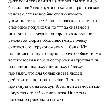
даже если тебя байтит на это чат, ты что, амеба
безвольная? скажи, что он мне не нравится как
человек, *** вы вообще его внешность
упоминаете в чате. Человек рассказывает, что
спокойно получил бы по *** за сказаное в
интернете, а когда люди просто в довольно
вежливой форме объясняют ему, почему
считают его нерукопожатым — Саня [Nix]
пытается натянуть сову на глобус обобщениями
токсичности в пабе и оскорбления группы лиц
по национальному или иному общему
признаку, что для большинства людей
действительно разные вещи. Пытается
притянуть сюда кик ауи 10 летней давности как
аргумент его *** как человека. Никс сам
довольно прикольно пытается