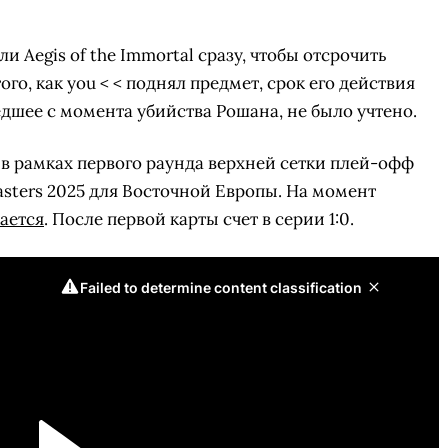
и Aegis of the Immortal сразу, чтобы отсрочить
ого, как you < < поднял предмет, срок его действия
дшее с момента убийства Рошана, не было учтено.
 в рамках первого раунда верхней сетки плей-офф
sters 2025 для Восточной Европы. На момент
ается
. После первой карты счет в серии 1:0.