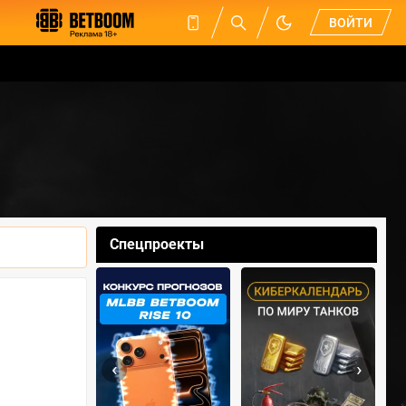
ВОЙТИ
Спецпроекты
‹
›