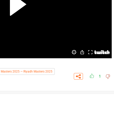
 Masters 2025 — Riyadh Masters 2025
1