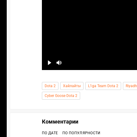
Dota 2
Хайлайты
L1ga Team Dota 2
Riyadh
Cyber Goose Dota 2
Комментарии
ПО ДАТЕ
ПО ПОПУЛЯРНОСТИ