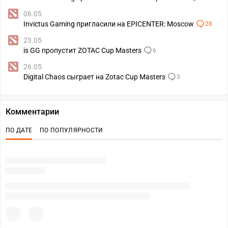
06.05
Invictus Gaming пригласили на EPICENTER: Moscow
28
23.05
is GG пропустит ZOTAC Cup Masters
6
26.05
Digital Chaos сыграет на Zotac Cup Masters
3
Комментарии
ПО ДАТЕ
ПО ПОПУЛЯРНОСТИ