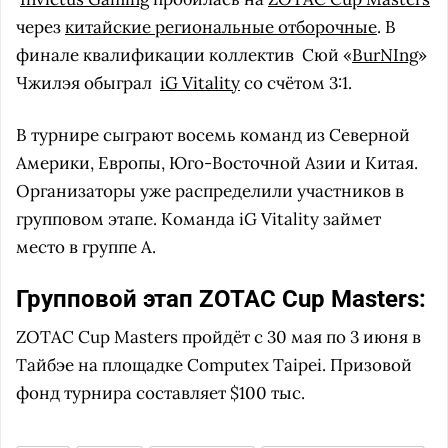
через
китайские региональные отборочные
. В
финале квалификации коллектив
Сюй «
BurNIng
»
Чжилэя обыграл
iG Vitality
со счётом 3:1.
В турнире сыграют восемь команд из Северной
Америки, Европы, Юго-Восточной Азии и Китая.
Организаторы уже распределили участников в
групповом этапе. Команда iG Vitality займет
место в группе A.
Групповой этап ZOTAC Cup Masters:
ZOTAC Cup Masters пройдёт с 30 мая по 3 июня в
Тайбэе на площадке Computex Taipei. Призовой
фонд турнира составляет $100 тыс.