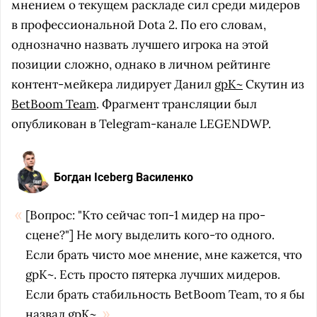
мнением о текущем раскладе сил среди мидеров
в профессиональной Dota 2. По его словам,
однозначно назвать лучшего игрока на этой
позиции сложно, однако в личном рейтинге
контент-мейкера лидирует Данил
gpK~
Скутин из
BetBoom Team
. Фрагмент трансляции был
опубликован в Telegram-канале LEGENDWP.
Богдан Iceberg Василенко
[Вопрос: "Кто сейчас топ-1 мидер на про-
сцене?"] Не могу выделить кого-то одного.
Если брать чисто мое мнение, мне кажется, что
gpK~. Есть просто пятерка лучших мидеров.
Если брать стабильность BetBoom Team, то я бы
назвал gpK~.