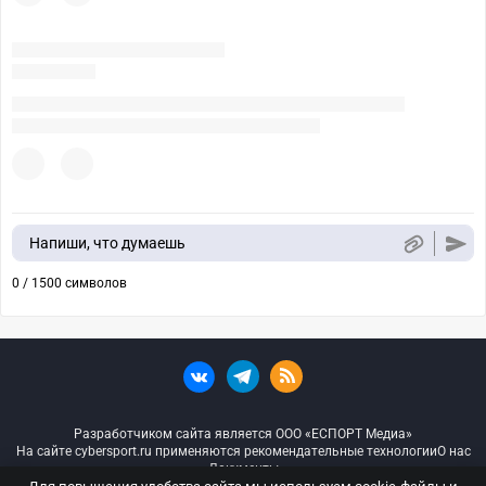
Напиши, что думаешь
0 / 1500 символов
Разработчиком сайта является ООО «ЕСПОРТ Медиа»
На сайте cybersport.ru применяются рекомендательные технологии
О нас
Документы