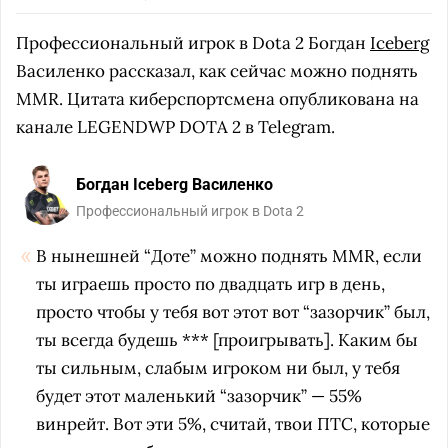
Профессиональный игрок в Dota 2 Богдан
Iceberg
Василенко рассказал, как сейчас можно поднять
MMR. Цитата киберспортсмена опубликована на
канале LEGENDWP DOTA 2 в Telegram.
Богдан Iceberg Василенко
Профессиональный игрок в Dota 2
В нынешней “Доте” можно поднять MMR, если
ты играешь просто по двадцать игр в день,
просто чтобы у тебя вот этот вот “зазорчик” был,
ты всегда будешь *** [проигрывать]. Каким бы
ты сильным, слабым игроком ни был, у тебя
будет этот маленький “зазорчик” — 55%
винрейт. Вот эти 5%,
считай, твои ПТС, которые