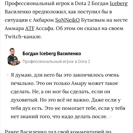
Профессиональный игрок в Dota 2 Богдан
Iceberg
Василенко предположил, как поступил бы в
ситуации с Акбаром
SoNNeikO
Бутаевым на месте
Аммара
ATF
Ассафа. Об этом он сказал на своем
Twitch-канале.
Богдан Iceberg Василенко
Профессиональный игрок в Dota 2
Я думаю, для него бы это закончилось очень
печально. Это он только Амару может такое
сделать. Не, а он мог бы сделать, если он
духовитый. Но это всё не важно. Даже если у
тебя дух есть. Это не помогает тебе, если у тебя
нет знаний того, что надо делать после.
Ранее Василенко дал свой комментарий по