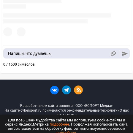
Напиши, что думаешь
0 / 1500 символов
Разработчиком сайта является ООО «ЕСПОРТ Медиа»
На сайте cybersport.ru применяются рекомендательные технологии
О нас
Документы
Для повышения удобства сайта мы используем cookie-файлы и
сервис Яндекс.Метрика
подробнее
. Продолжая использовать сайт,
© ООО «Киберспорт.ру» — Все права защищены
вы соглашаетесь на обработку файлов, используемых сервисом
подробнее
.