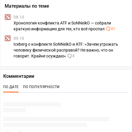
Материалы по теме
08.10
Хронология конфликта ATF и SoNNeikO — собрали
краткую информацию для тех, кто всё проспал
81
09.10
Iceberg о конфликте SoNNeikO и ATF: «Зачем угрожать
человеку физической расправой? Не важно, что он
говорит. Крайне осуждаю»
8
Комментарии
ПО ДАТЕ
ПО ПОПУЛЯРНОСТИ