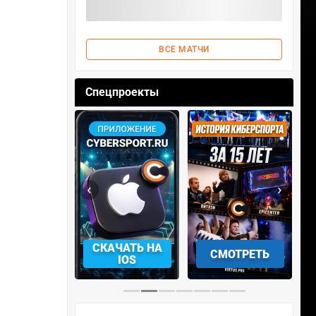
ВСЕ МАТЧИ
Спецпроекты
‹
›
АЧАТЬ НА
СМОТРЕТЬ
УЧАСТВОВАТЬ
IOS