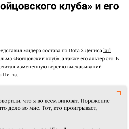
ойцовского клуба» и его
едставил мидера состава по Dota 2 Дениса
larl
льма «Бойцовский клуб», а также его альтер эго. В
рочитал измененную версию высказываний
 Питта.
оворили, что я во всём виноват. Поражение
то дело во мне. Тот, кто проигрывает,