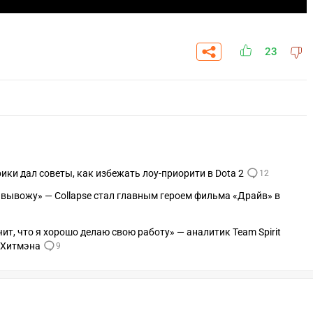
23
ики дал советы, как избежать лоу-приорити в Dota 2
12
 я вывожу» — Collapse стал главным героем фильма «Драйв» в
чит, что я хорошо делаю свою работу» — аналитик Team Spirit
 Хитмэна
9