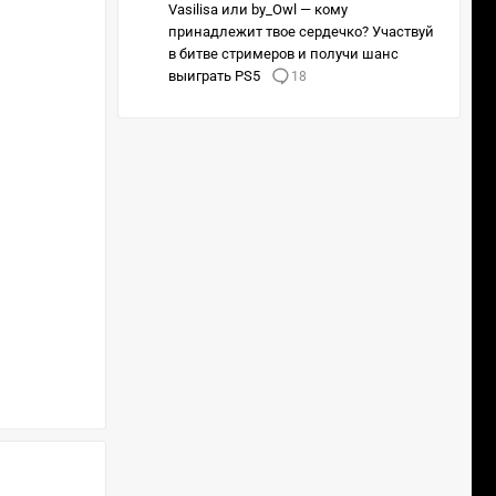
Vasilisa или by_Owl — кому
принадлежит твое сердечко? Участвуй
в битве стримеров и получи шанс
выиграть PS5
18