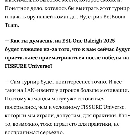
Понятное дело, хотелось бы выиграть этот турнир
и начать эру нашей команды. Ну, стрик BetBoom
Team.
— Как ты думаешь, на ESL One Raleigh 2025
будет тяжелее из-за того, что к вам сейчас будут
пристальнее присматриваться после победы на
FISSURE Universe?
— Сам турнир будет поинтереснее точно. И всё-
таки на LAN-ивенте у игроков больше мотивации.
Поэтому команды могут уже готовиться
посерьезнее, чем к условному FISSURE Universe,
который мы играли, допустим, для практики. Кто-
то, возможно, тоже играл его для практики, не
воспринимал серьезно.