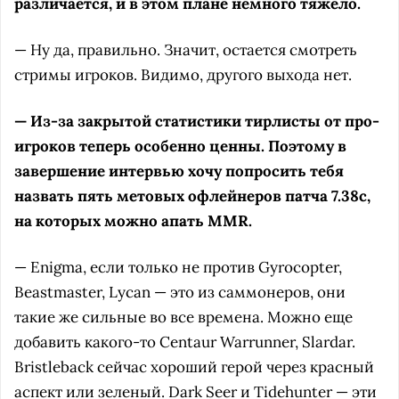
различается, и в этом плане немного тяжело.
— Ну да, правильно. Значит, остается смотреть
стримы игроков. Видимо, другого выхода нет.
— Из-за закрытой статистики тирлисты от про-
игроков теперь особенно ценны. Поэтому в
завершение интервью хочу попросить тебя
назвать пять метовых офлейнеров патча 7.38c,
на которых можно апать MMR.
— Enigma, если только не против Gyrocopter,
Beastmaster, Lycan — это из саммонеров, они
такие же сильные во все времена. Можно еще
добавить какого-то Centaur Warrunner, Slardar.
Bristleback сейчас хороший герой через красный
аспект или зеленый. Dark Seer и Tidehunter — эти