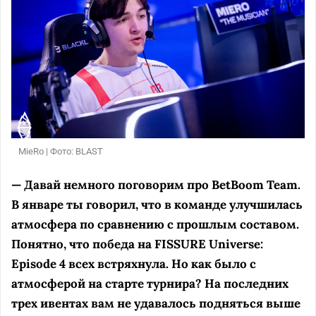
MieRo | Фото: BLAST
— Давай немного поговорим про BetBoom Team.
В январе ты говорил, что в команде улучшилась
атмосфера по сравнению с прошлым составом.
Понятно, что победа на FISSURE Universe:
Episode 4 всех встряхнула. Но как было с
атмосферой на старте турнира? На последних
трех ивентах вам не удавалось подняться выше