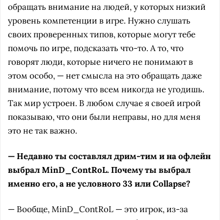
обращать внимание на людей, у которых низкий
уровень компетенции в игре. Нужно слушать
своих проверенных типов, которые могут тебе
помочь по игре, подсказать что-то. А то, что
говорят люди, которые ничего не понимают в
этом особо, — нет смысла на это обращать даже
внимание, потому что всем никогда не угодишь.
Так мир устроен. В любом случае я своей игрой
показываю, что они были неправы, но для меня
это не так важно.
— Недавно ты составлял дрим-тим и на офлейн
выбрал MinD_ContRoL. Почему ты выбрал
именно его, а не условного 33 или Collapse?
— Вообще, MinD_ContRoL — это игрок, из-за