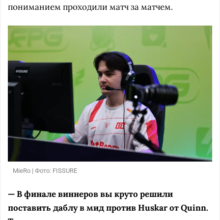
пониманием проходили матч за матчем.
MieRo | Фото: FISSURE
— В финале виннеров вы круто решили
поставить даблу в мид против Huskar от Quinn.