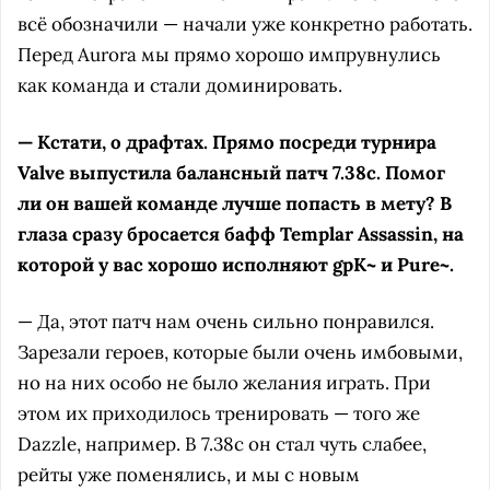
всё обозначили — начали уже конкретно работать.
Перед Aurora мы прямо хорошо импрувнулись
как команда и стали доминировать.
— Кстати, о драфтах. Прямо посреди турнира
Valve выпустила балансный патч 7.38c. Помог
ли он вашей команде лучше попасть в мету? В
глаза сразу бросается бафф Templar Assassin, на
которой у вас хорошо исполняют gpK~ и Pure~.
— Да, этот патч нам очень сильно понравился.
Зарезали героев, которые были очень имбовыми,
но на них особо не было желания играть. При
этом их приходилось тренировать — того же
Dazzle, например. В 7.38c он стал чуть слабее,
рейты уже поменялись, и мы с новым