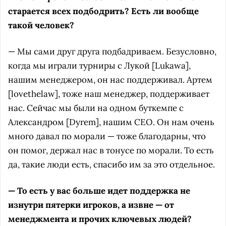
старается всех подбодрить? Есть ли вообще
такой человек?
— Мы сами друг друга подбадриваем. Безусловно,
когда мы играли турниры с Лукой [Lukawa],
нашим менеджером, он нас поддерживал. Артем
[lovethelaw], тоже наш менеджер, поддерживает
нас. Сейчас мы были на одном буткемпе с
Александром [Dyrem], нашим CEO. Он нам очень
много давал по морали — тоже благодарны, что
он помог, держал нас в тонусе по морали. То есть
да, такие люди есть, спасибо им за это отдельное.
— То есть у вас больше идет поддержка не
изнутри пятерки игроков, а извне — от
менеджмента и прочих ключевых людей?