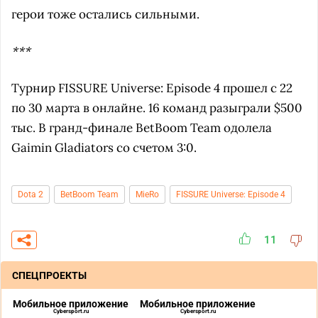
герои тоже остались сильными.
***
Турнир FISSURE Universe: Episode 4 прошел с 22
по 30 марта в онлайне. 16 команд разыграли $500
тыс. В гранд-финале BetBoom Team одолела
Gaimin Gladiators со счетом 3:0.
Dota 2
BetBoom Team
MieRo
FISSURE Universe: Episode 4
11
СПЕЦПРОЕКТЫ
Мобильное приложение
Мобильное приложение
Cybersport.ru
Cybersport.ru