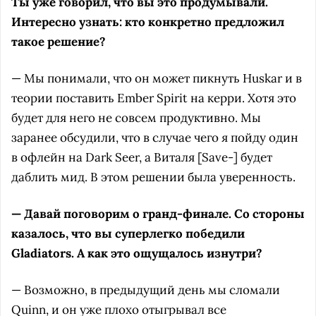
Ты уже говорил, что вы это продумывали.
Интересно узнать: кто конкретно предложил
такое решение?
— Мы понимали, что он может пикнуть Huskar и в
теории поставить Ember Spirit на керри. Хотя это
будет для него не совсем продуктивно. Мы
заранее обсудили, что в случае чего я пойду один
в офлейн на Dark Seer, а Виталя [Save-] будет
даблить мид. В этом решении была уверенность.
— Давай поговорим о гранд-финале. Со стороны
казалось, что вы суперлегко победили
Gladiators. А как это ощущалось изнутри?
— Возможно, в предыдущий день мы сломали
Quinn, и он уже плохо отыгрывал все